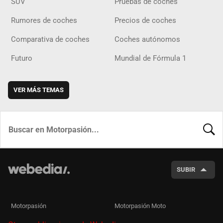
SUV
Pruebas de coches
Rumores de coches
Precios de coches
Comparativa de coches
Coches autónomos
Futuro
Mundial de Fórmula 1
VER MÁS TEMAS
BUSCA
SUBIR
Motorpasión
Motorpasión Moto