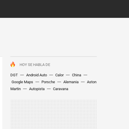
HOY SE HABLA DE
DGT
Android Auto
Calor
China
Google Maps
Porsche
Alemania
Aston
Martin
Autopista
Caravana