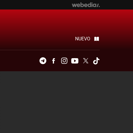
NUEVO
Telegram
Facebook
Instagram
Youtube
Twitter
Tiktok