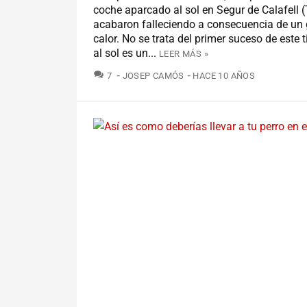
coche aparcado al sol en Segur de Calafell 
acabaron falleciendo a consecuencia de un 
calor. No se trata del primer suceso de este 
al sol es un...
LEER MÁS »
COMENTARIOS
7
JOSEP CAMÓS
HACE 10 AÑOS