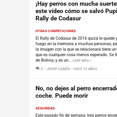
¡Hay perros con mucha suerte
este vídeo cómo se salvó Pupi
Rally de Codasur
OTRAS COMPETICIONES
El Rally de Codasur de 2016 quizá le quede
fuego en la memoria a muchas personas, pe
la imagen con la que se relacionará tiene un
que es cualquier cosa menos esperado. Se l
de Bolivia, y es un...
LEER MÁS »
COMENTARIOS
3
JOSEP CAMÓS
HACE 10 AÑOS
No, no dejes al perro encerrad
coche. Puede morir
SEGURIDAD
Este pasado fin de semana, tres perros ence