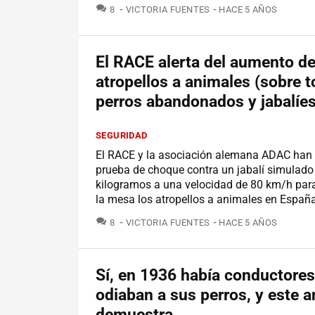
COMENTARIOS
8
VICTORIA FUENTES
HACE 5 AÑOS
El RACE alerta del aumento d
atropellos a animales (sobre t
perros abandonados y jabalíes
SEGURIDAD
El RACE y la asociación alemana ADAC han 
prueba de choque contra un jabalí simulado
kilogramos a una velocidad de 80 km/h par
la mesa los atropellos a animales en España
COMENTARIOS
8
VICTORIA FUENTES
HACE 5 AÑOS
Sí, en 1936 había conductore
odiaban a sus perros, y este a
demuestra