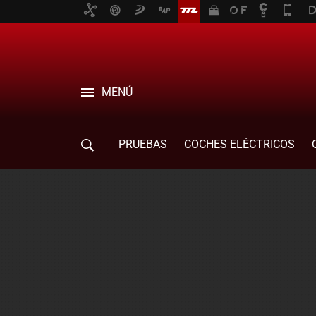
MENÚ
PRUEBAS
COCHES ELÉCTRICOS
COMPRA DE COCHES
MOVILIDAD