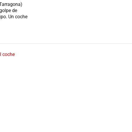
(Tarragona)
golpe de
tipo. Un coche