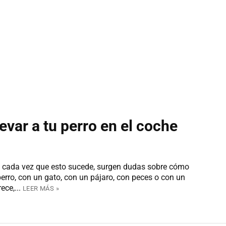
evar a tu perro en el coche
o cada vez que esto sucede, surgen dudas sobre cómo
perro, con un gato, con un pájaro, con peces o con un
ce,...
LEER MÁS »