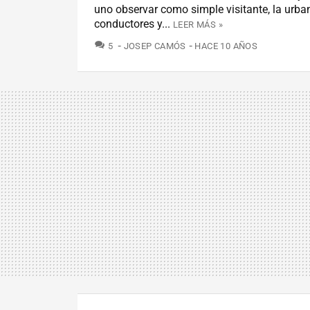
uno observar como simple visitante, la urba
conductores y...
LEER MÁS »
COMENTARIOS
5
JOSEP CAMÓS
HACE 10 AÑOS