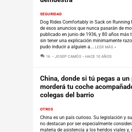
SEGURIDAD
Dog Rides Comfortably in Sack on Running 
de esos anuncios que nunca pasarán de mo
publicado en junio de 1936, y 80 años más t
sin tener una explicación mínimamente raz
pudo inducir a alguien a...
LEER MÁS »
COMENTARIOS
16
JOSEP CAMÓS
HACE 10 AÑOS
China, donde si tú pegas a un 
morderá tu coche acompañad
colegas del barrio
OTROS
China es un país curioso. Su legislación y s
no destacan por ser especialmente conside
materia de asistencia a los heridos viales y