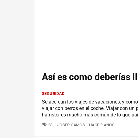
Así es como deberías ll
SEGURIDAD
Se acercan los viajes de vacaciones, y com
viajar con perros en el coche. Viajar con un 
hámster es mucho más común de lo que pare
COMENTARIOS
23
JOSEP CAMÓS
HACE 9 AÑOS