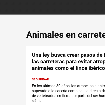
Animales en carret
Una ley busca crear pasos de 
las carreteras para evitar atro
animales como el lince ibérico
SEGURIDAD
En los últimos 30 años, los atropellos a an
superado a la cacería como causa directa 
de vertebrados en tierra por parte del ser h
MÁS »