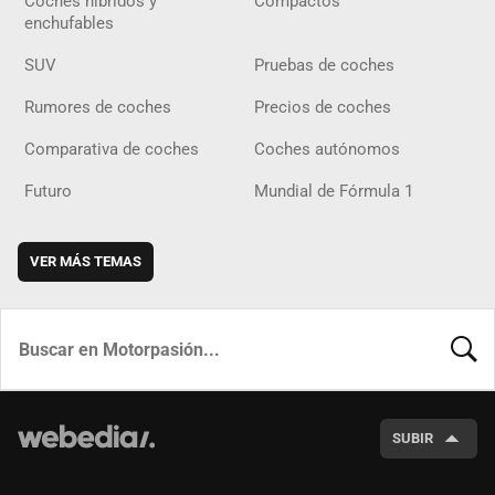
Coches híbridos y
Compactos
enchufables
SUV
Pruebas de coches
Rumores de coches
Precios de coches
Comparativa de coches
Coches autónomos
Futuro
Mundial de Fórmula 1
VER MÁS TEMAS
BUSCA
SUBIR