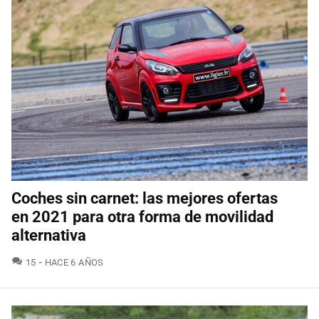
Coches sin carnet: las mejores ofertas
en 2021 para otra forma de movilidad
alternativa
COMENTARIOS
15
HACE 6 AÑOS