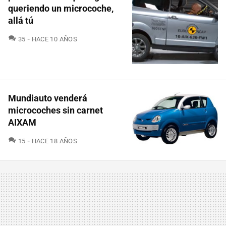
queriendo un microcoche,
allá tú
COMENTARIOS
35
HACE 10 AÑOS
Mundiauto venderá
microcoches sin carnet
AIXAM
COMENTARIOS
15
HACE 18 AÑOS