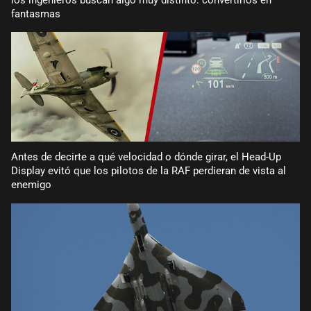
los ingenieros buscan algo muy distinto: convertirlos en
fantasmas
Antes de decirte a qué velocidad o dónde girar, el Head-Up
Display evitó que los pilotos de la RAF perdieran de vista al
enemigo