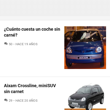
¿Cuánto cuesta un coche sin
carné?
COMENTARIOS
50
HACE 19 AÑOS
Aixam Crossline, miniSUV
sin carnet
COMENTARIOS
29
HACE 20 AÑOS