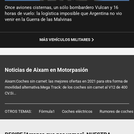
Once aviones cisternas, un sólo bombardero Vulcan y 16
horas de vuelo: la logística imposible que Argentina no vio
venir en la Guerra de las Malvinas
MÁS VEHÍCULOS MILITARES
Noticias de Aixam en Motorpasión
Aixam:Coches sin carnet: las mejores ofertas en 2021 para otra forma de
movilidad alternativa.Mega Track: de los coches sin carnet al V12 de 400
CV.Si...
OTROS TEMAS:
Fórmula1
Coches eléctricos
Rumores de coches