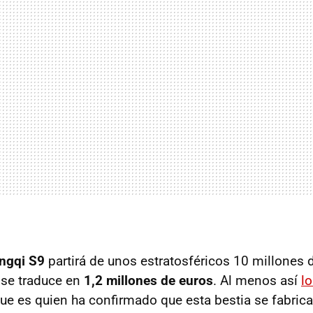
ngqi S9
partirá de unos estratosféricos 10 millones 
 se traduce en
1,2 millones de euros
. Al menos así
l
que es quien ha confirmado que esta bestia se fabrica