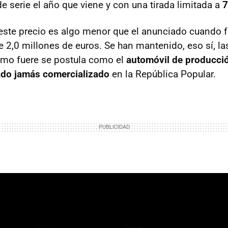
e serie el año que viene y con una tirada limitada a
7
 este precio es algo menor que el anunciado cuando 
e 2,0 millones de euros. Se han mantenido, eso sí, l
omo fuere se postula como el
automóvil de producci
ado jamás comercializado
en la República Popular.