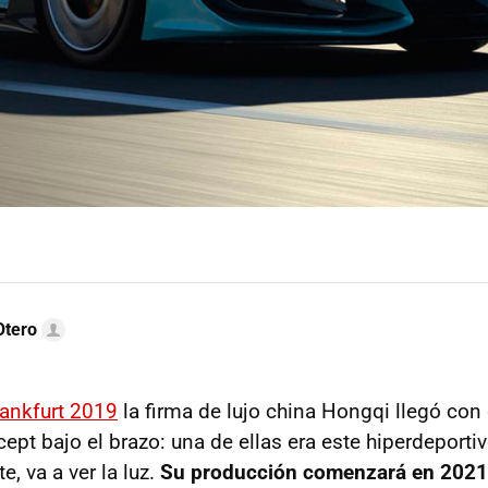
Otero
rankfurt 2019
la firma de lujo china Hongqi llegó co
ept bajo el brazo: una de ellas era este hiperdeporti
e, va a ver la luz.
Su producción comenzará en 2021