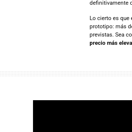
definitivamente d
Lo cierto es que
prototipo: más d
previstas. Sea c
precio más elev