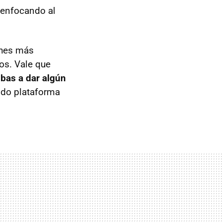
 enfocando al
ches más
os. Vale que
ibas a dar algún
do plataforma