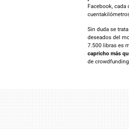
Facebook, cada 
cuentakilómetros
Sin duda se trat
deseados del mo
7.500 libras es 
capricho más qu
de crowdfunding e