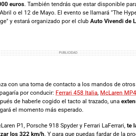
000 euros
. También tendrás que estar disponible para
Abril o el 12 de Mayo. El evento se llamará “The Hype
e" y estará organizado por el club
Auto Vivendi de 
za con una toma de contacto a los mandos de otros
 pagaría por conducir:
Ferrari 458 Italia
,
McLaren MP4
spués de haberle cogido el tacto al trazado, una
exten
legará el momento más esperado.
cLaren P1, Porsche 918 Spyder y Ferrari LaFerrari,
te 
nzar los 322 km/h
. Y para que puedas fardar de la pro