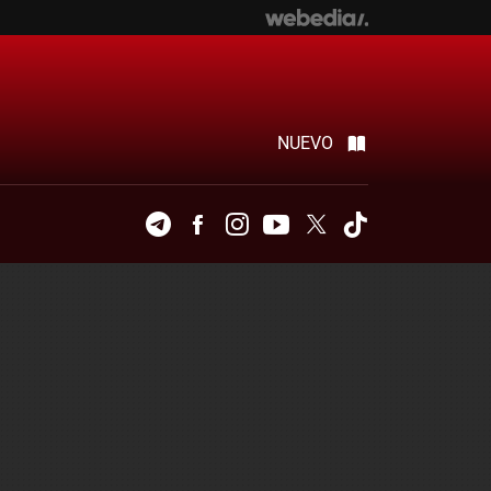
NUEVO
Telegram
Facebook
Instagram
Youtube
Twitter
Tiktok