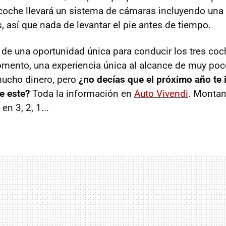
coche llevará un sistema de cámaras incluyendo una
, así que nada de levantar el pie antes de tiempo.
a de una oportunidad única para conducir los tres co
mento, una experiencia única al alcance de muy poc
mucho dinero, pero
¿no decías que el próximo año te 
e este?
Toda la información en
Auto Vivendi
. Montan
n 3, 2, 1...