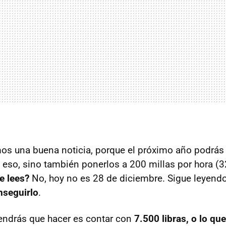
os una buena noticia, porque el próximo año podrás 
 eso, sino también ponerlos a 200 millas por hora (
e lees?
No, hoy no es 28 de diciembre. Sigue leyend
seguirlo
.
endrás que hacer es contar con
7.500 libras, o lo qu