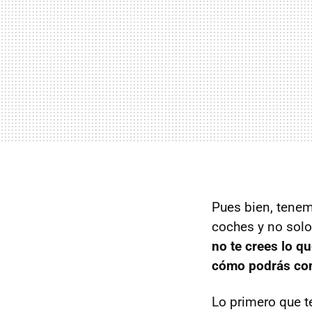
Pues bien, tenem
coches y no solo
no te crees lo qu
cómo podrás con
Lo primero que t