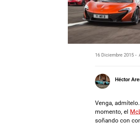
16 Diciembre 2015
A
Héctor Are
Venga, admítelo.
momento, el
McL
soñando con conv