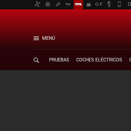
MENÚ
PRUEBAS
COCHES ELÉCTRICOS
COMPRA DE COCHES
MOVILIDAD