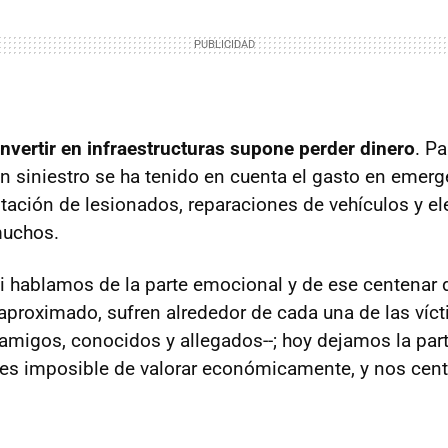
invertir en infraestructuras supone perder dinero
. Pa
un siniestro se ha tenido en cuenta el gasto en emerg
litación de lesionados, reparaciones de vehículos y e
muchos.
ni hablamos de la parte emocional y de ese centenar 
roximado, sufren alrededor de cada una de las víctim
 amigos, conocidos y allegados--; hoy dejamos la part
 es imposible de valorar económicamente, y nos cent