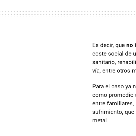
Es decir, que
no 
coste social de 
sanitario, rehabi
vía, entre otros 
Para el caso ya 
como promedio ap
entre familiares,
sufrimiento, que
metal.