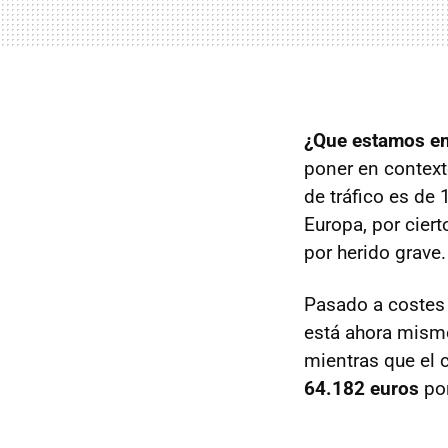
¿Que estamos en 
poner en context
de tráfico es de 
Europa, por cier
por herido grave.
Pasado a costes 
está ahora mis
mientras que el c
64.182 euros
por