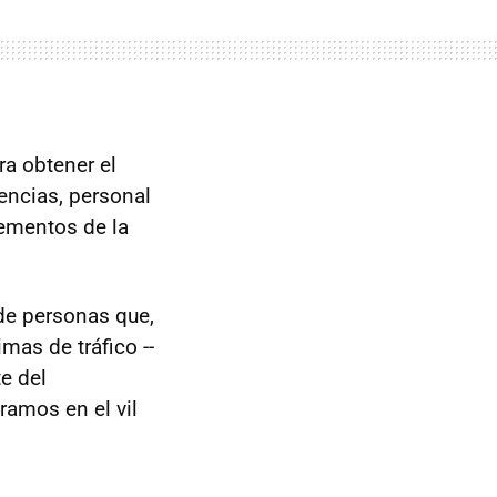
ra obtener el
encias, personal
lementos de la
de personas que,
as de tráfico --
e del
ramos en el vil