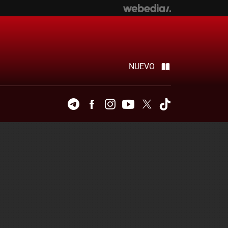
NUEVO
Telegram
Facebook
Instagram
Youtube
Twitter
Tiktok