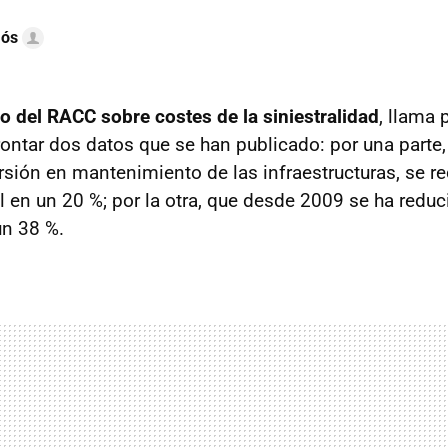
mós
o del RACC sobre costes de la siniestralidad
, llama
rontar dos datos que se han publicado: por una parte,
rsión en mantenimiento de las infraestructuras, se red
al en un 20 %; por la otra, que desde 2009 se ha reduc
un 38 %.