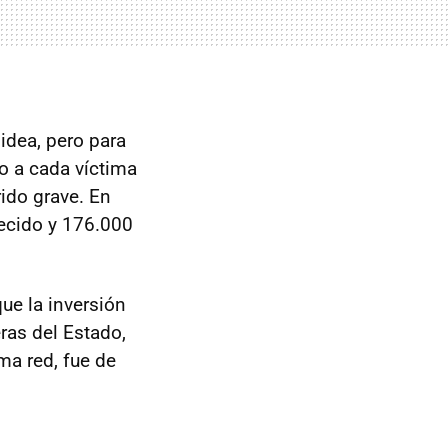
 idea, pero para
o a cada víctima
rido grave. En
lecido y 176.000
ue la inversión
ras del Estado,
ma red, fue de