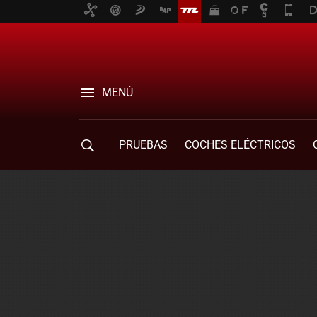
MENÚ
PRUEBAS
COCHES ELÉCTRICOS
COMPRA DE COCHES
MOVILIDAD