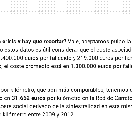
crisis y hay que recortar?
Vale, aceptamos
pulpo
la
o estos datos es útil considerar que el coste asociad
1.400.000 euros por fallecido y 219.000 euros por he
to, el coste promedio está en 1.300.000 euros por fal
por kilómetro, que son más comparables, tenemos q
mo en
31.662 euros
por kilómetro en la Red de Carrete
oste social derivado de la siniestralidad en esta mis
 kilómetro entre 2009 y 2012.