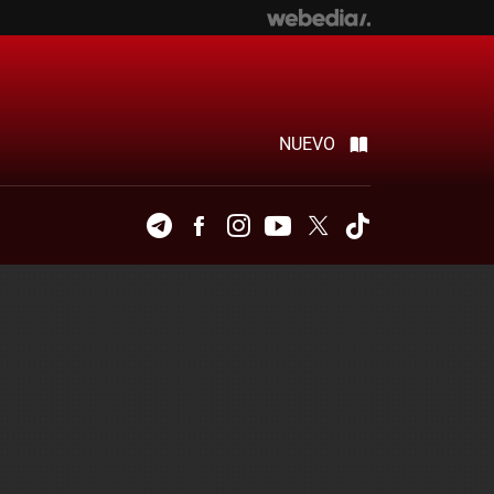
NUEVO
Telegram
Facebook
Instagram
Youtube
Twitter
Tiktok