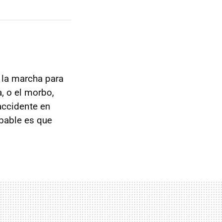
 la marcha para
, o el morbo,
 accidente en
bable es que