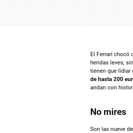
El Ferrari chocó
heridas leves; s
tienen que lidia
de hasta 200 eu
andan con histor
No mires
Son las nueve de