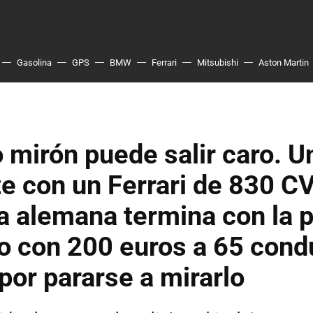
Gasolina
GPS
BMW
Ferrari
Mitsubishi
Aston Martin
o mirón puede salir caro. U
e con un Ferrari de 830 C
a alemana termina con la p
o con 200 euros a 65 cond
por pararse a mirarlo