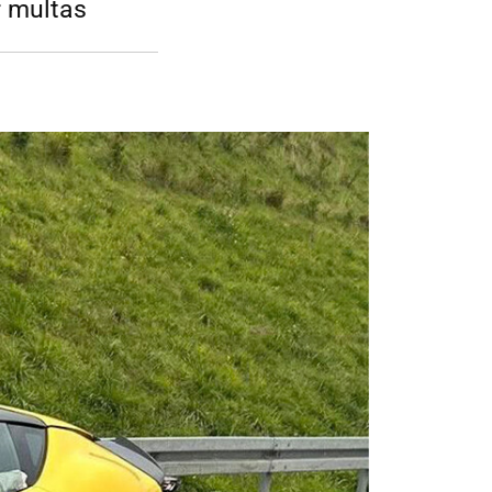
r multas