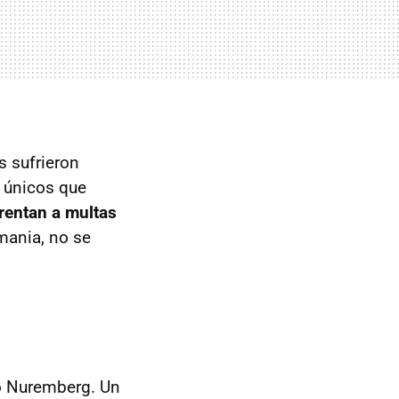
s sufrieron
s únicos que
rentan a multas
mania, no se
do Nuremberg. Un