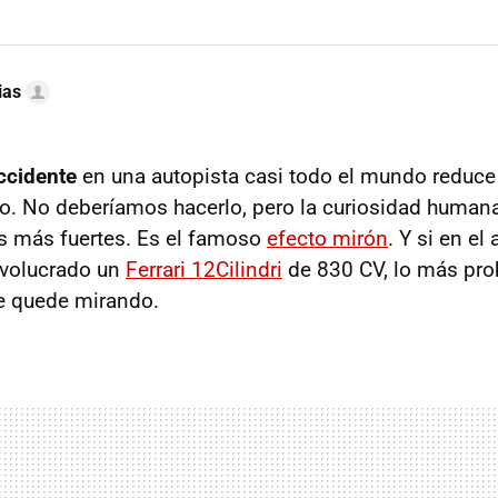
ias
ccidente
en una autopista casi todo el mundo reduce
o. No deberíamos hacerlo, pero la curiosidad humana
s más fuertes. Es el famoso
efecto mirón
. Y si en el
nvolucrado un
Ferrari 12Cilindri
de 830 CV, lo más pro
e quede mirando.