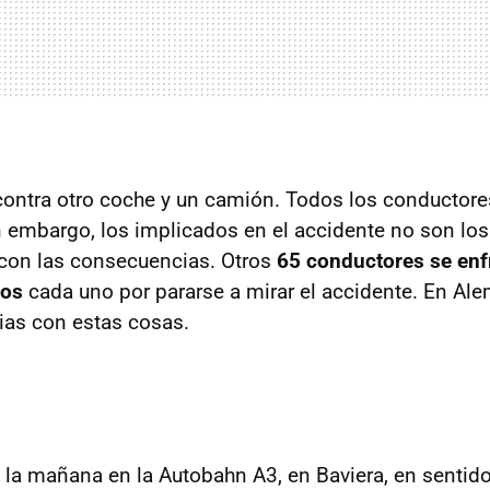
 contra otro coche y un camión. Todos los conductore
in embargo, los implicados en el accidente no son lo
r con las consecuencias. Otros
65 conductores se enf
ros
cada uno por pararse a mirar el accidente. En Ale
ias con estas cosas.
 la mañana en la Autobahn A3, en Baviera, en senti