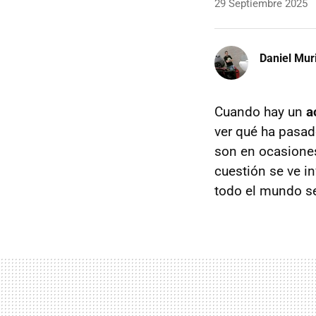
29 Septiembre 2025
Daniel Mur
Cuando hay un
a
ver qué ha pasad
son en ocasione
cuestión se ve i
todo el mundo s