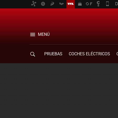
MENÚ
PRUEBAS
COCHES ELÉCTRICOS
COMPRA DE COCHES
MOVILIDAD