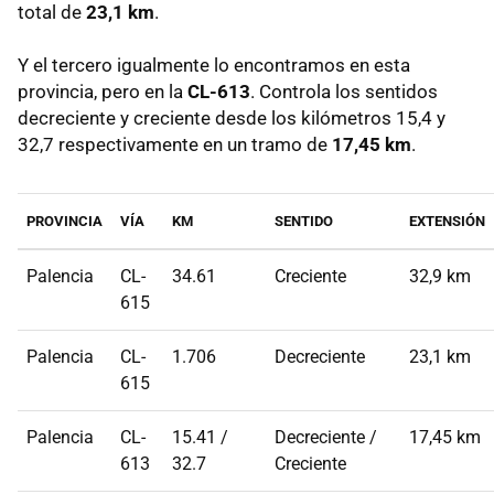
total de
23,1 km
.
Y el tercero igualmente lo encontramos en esta
provincia, pero en la
CL-613
. Controla los sentidos
decreciente y creciente desde los kilómetros 15,4 y
32,7 respectivamente en un tramo de
17,45 km
.
PROVINCIA
VÍA
KM
SENTIDO
EXTENSIÓN
Palencia
CL-
34.61
Creciente
32,9 km
615
Palencia
CL-
1.706
Decreciente
23,1 km
615
Palencia
CL-
15.41 /
Decreciente /
17,45 km
613
32.7
Creciente