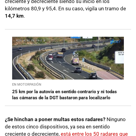
creciente y decreciente siendo su inicio en los
kilómetros 80,9 y 95,4. En su caso, vigila un tramo de
14,7 km
.
EN MOTORPASIÓN
25 km por la autovía en sentido contrario y ni todas
las cámaras de la DGT bastaron para localizarlo
¿Se hinchan a poner multas estos radares?
Ninguno
de estos cinco dispositivos, ya sea en sentido
creciente o decreciente,
está entre los 50 radares que