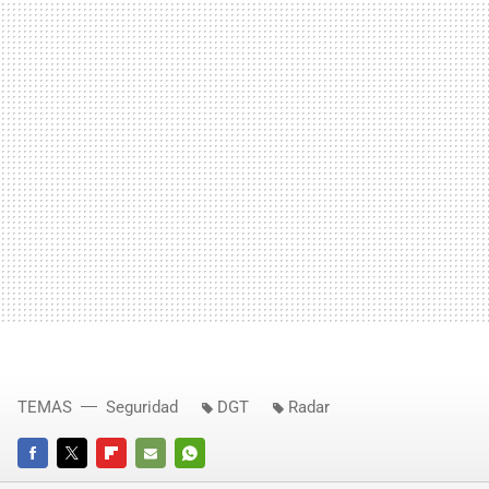
TEMAS
Seguridad
DGT
Radar
FACEBOOK
TWITTER
FLIPBOARD
E-
WHATSAPP