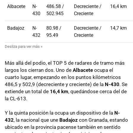
Albacete
N-
486.58 /
Decreciente /
16,4 km
430
502.945
Creciente
Badajoz
N-
80.98 /
Decreciente /
14,7 km
432
95.49
Creciente
Más allá del podio, el TOP 5 de radares de tramo más
largos los cierran dos. Uno de
Albacete
ocupa el
cuarto lugar, empezando en los puntos kilómetricos
486,5 y 502,9 (decreciente y creciente) de la
N-430
. Se
extiende un total de
16,4 km
, quedándose cerca del de
la CL-613.
Y la quinta posición la ocupa un dispositivo de la
N-
432
, la nacional que une
Badajoz
con Granada, estando
ubicado en la provincia pacense también en sentido