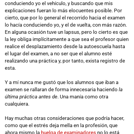
conduciendo yo el vehículo, y buscando que mis
explicaciones fueran lo más elocuentes posible. Por
cierto, que por lo general el recorrido hacia el examen
lo hacía conduciendo yo, y el de vuelta, con más razón.
En alguna ocasión tuve un lapsus, pero lo cierto es que
la ley obliga implícitamente a que sea el profesor quien
realice el desplazamiento desde la autoescuela hasta
el lugar del examen, a no ser que el alumno esté
realizando una práctica y, por tanto, exista registro de
esta.
Y a mí nunca me gustó que los alumnos que iban a
examen se rallaran de forma innecesaria haciendo
la
última práctica antes de
. Una manía como otra
cualquiera.
Hay muchas otras consideraciones que podría hacer,
como que el estrés deja mella en la profesión, que
ahora mismo la
huelga de examinadores
no lo está