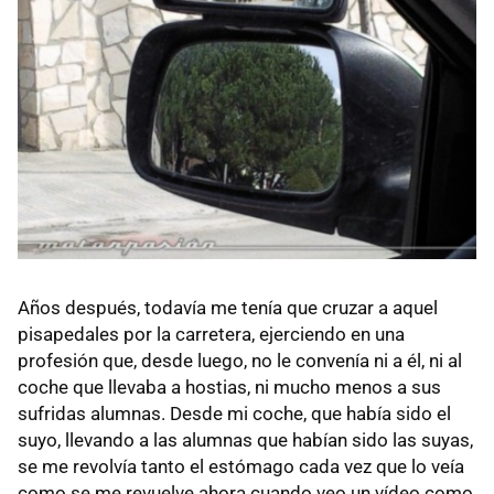
Años después, todavía me tenía que cruzar a aquel
pisapedales por la carretera, ejerciendo en una
profesión que, desde luego, no le convenía ni a él, ni al
coche que llevaba a hostias, ni mucho menos a sus
sufridas alumnas. Desde mi coche, que había sido el
suyo, llevando a las alumnas que habían sido las suyas,
se me revolvía tanto el estómago cada vez que lo veía
como se me revuelve ahora cuando veo un vídeo como