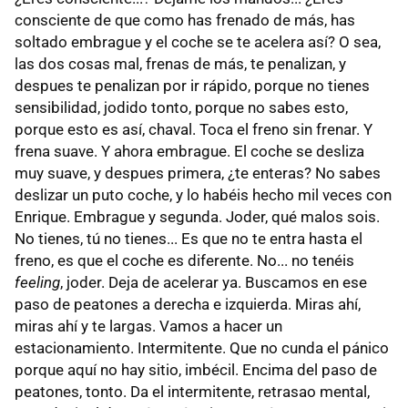
consciente de que como has frenado de más, has
soltado embrague y el coche se te acelera así? O sea,
las dos cosas mal, frenas de más, te penalizan, y
despues te penalizan por ir rápido, porque no tienes
sensibilidad, jodido tonto, porque no sabes esto,
porque esto es así, chaval. Toca el freno sin frenar. Y
frena suave. Y ahora embrague. El coche se desliza
muy suave, y despues primera, ¿te enteras? No sabes
deslizar un puto coche, y lo habéis hecho mil veces con
Enrique. Embrague y segunda. Joder, qué malos sois.
No tienes, tú no tienes... Es que no te entra hasta el
freno, es que el coche es diferente. No... no tenéis
feeling
, joder. Deja de acelerar ya. Buscamos en ese
paso de peatones a derecha e izquierda. Miras ahí,
miras ahí y te largas. Vamos a hacer un
estacionamiento. Intermitente. Que no cunda el pánico
porque aquí no hay sitio, imbécil. Encima del paso de
peatones, tonto. Da el intermitente, retrasao mental,