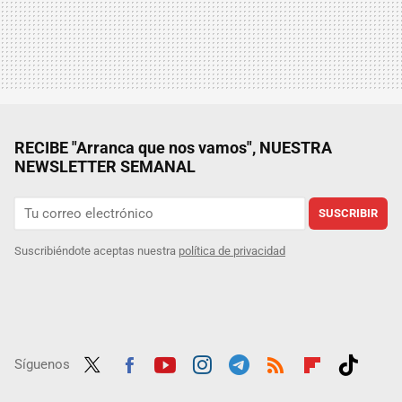
RECIBE "Arranca que nos vamos", NUESTRA
NEWSLETTER SEMANAL
SUSCRIBIR
Suscribiéndote aceptas nuestra
política de privacidad
Síguenos
Twit
Fac
Yout
Inst
Tele
RSS
Flip
Tikt