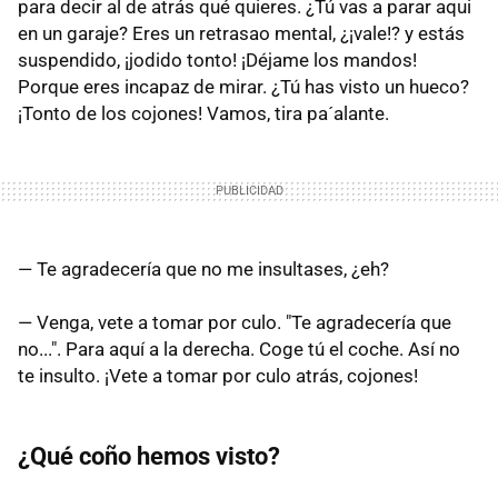
para decir al de atrás qué quieres. ¿Tú vas a parar aqui
en un garaje? Eres un retrasao mental, ¿¡vale!? y estás
suspendido, ¡jodido tonto! ¡Déjame los mandos!
Porque eres incapaz de mirar. ¿Tú has visto un hueco?
¡Tonto de los cojones! Vamos, tira pa´alante.
— Te agradecería que no me insultases, ¿eh?
— Venga, vete a tomar por culo. "Te agradecería que
no...". Para aquí a la derecha. Coge tú el coche. Así no
te insulto. ¡Vete a tomar por culo atrás, cojones!
¿Qué coño hemos visto?