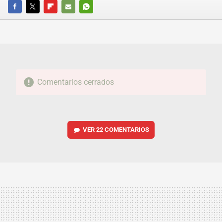
FACEBOOK
TWITTER
FLIPBOARD
E-
WHATSAPP
MAIL
Comentarios cerrados
VER
22 COMENTARIOS