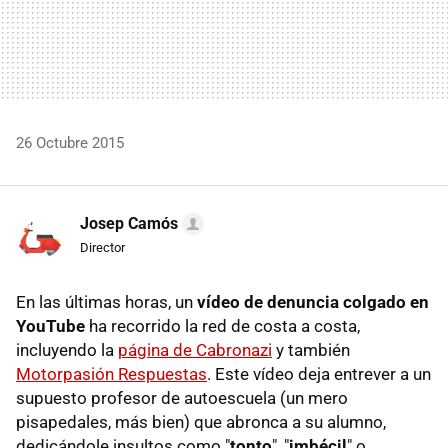
26 Octubre 2015
Josep Camós
Director
En las últimas horas, un
vídeo de denuncia colgado en
YouTube
ha recorrido la red de costa a costa,
incluyendo la
página de Cabronazi
y también
Motorpasión Respuestas
. Este vídeo deja entrever a un
supuesto profesor de autoescuela (un mero
pisapedales, más bien) que abronca a su alumno,
dedicándole insultos como "
tonto
", "
imbécil
" o