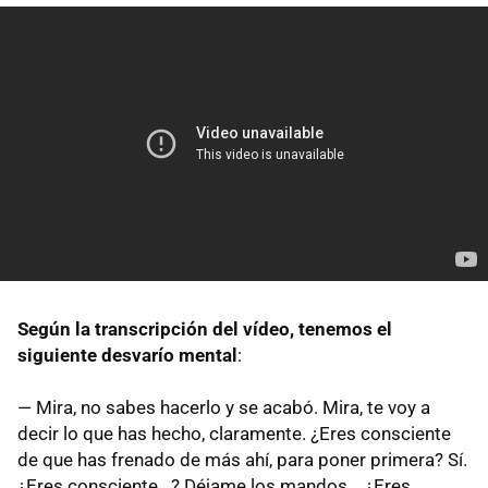
Según la transcripción del vídeo, tenemos el
siguiente desvarío mental
:
— Mira, no sabes hacerlo y se acabó. Mira, te voy a
decir lo que has hecho, claramente. ¿Eres consciente
de que has frenado de más ahí, para poner primera? Sí.
¿Eres consciente...? Déjame los mandos... ¿Eres