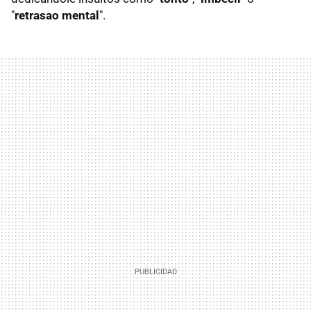
"
retrasao mental
".