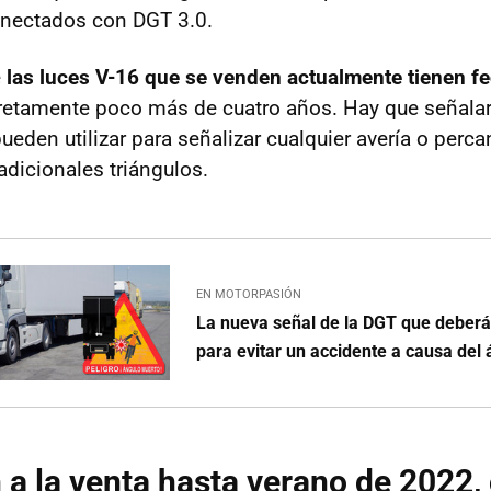
nectados con DGT 3.0.
e
las luces V-16 que se venden actualmente tienen f
retamente poco más de cuatro años. Hay que señala
eden utilizar para señalizar cualquier avería o percan
adicionales triángulos.
EN MOTORPASIÓN
La nueva señal de la DGT que deberá
para evitar un accidente a causa del
 a la venta hasta verano de 2022