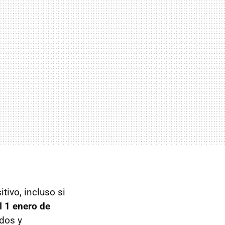
tivo, incluso si
l 1 enero de
ados y