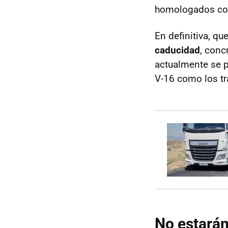
homologados co
En definitiva, qu
caducidad
, conc
actualmente se pu
V-16 como los tr
No estarán