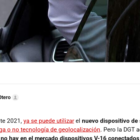
Otero
ste 2021,
ya se puede utilizar
el
nuevo dispositivo de 
ga o no tecnología de geolocalización
. Pero la DGT a
e
no hay en el mercado dispositivos V-16 conectados