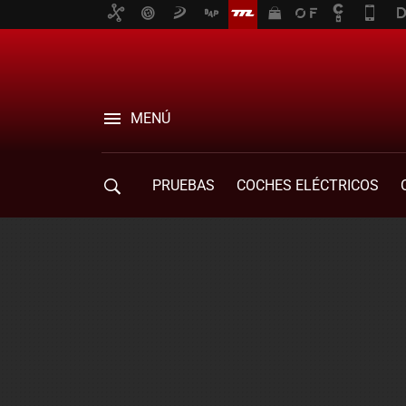
MENÚ
PRUEBAS
COCHES ELÉCTRICOS
COMPRA DE COCHES
MOVILIDAD