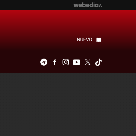
NUEVO
Telegram
Facebook
Instagram
Youtube
Twitter
Tiktok