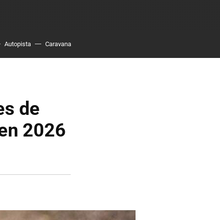
Autopista
Caravana
es de
 en 2026