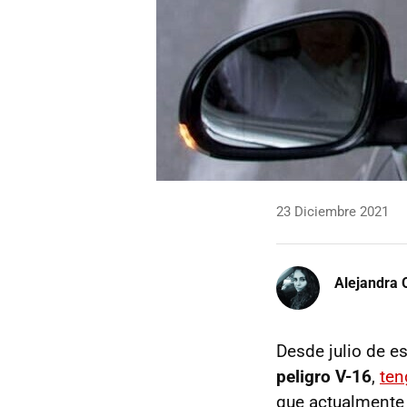
23 Diciembre 2021
Alejandra 
Desde julio de e
peligro V-16
,
ten
que actualment