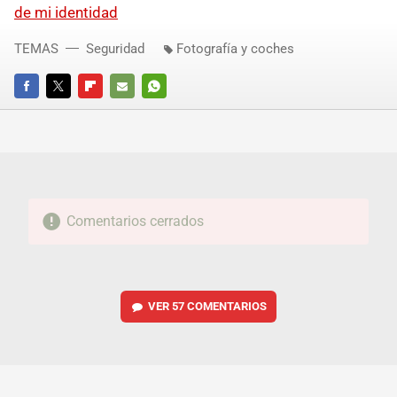
de mi identidad
TEMAS
Seguridad
Fotografía y coches
FACEBOOK
TWITTER
FLIPBOARD
E-
WHATSAPP
MAIL
Comentarios cerrados
VER
57 COMENTARIOS