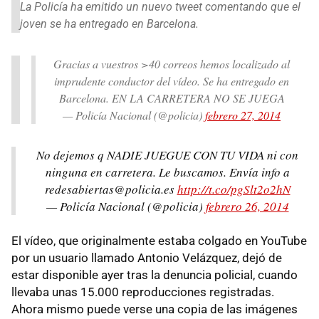
La Policía ha emitido un nuevo tweet comentando que el
joven se ha entregado en Barcelona.
Gracias a vuestros >40 correos hemos localizado al
imprudente conductor del vídeo. Se ha entregado en
Barcelona. EN LA CARRETERA NO SE JUEGA
— Policía Nacional (@policia)
febrero 27, 2014
No dejemos q NADIE JUEGUE CON TU VIDA ni con
ninguna en carretera. Le buscamos. Envía info a
redesabiertas@policia.es
http://t.co/pgSlt2o2hN
— Policía Nacional (@policia)
febrero 26, 2014
El vídeo, que originalmente estaba colgado en YouTube
por un usuario llamado Antonio Velázquez, dejó de
estar disponible ayer tras la denuncia policial, cuando
llevaba unas 15.000 reproducciones registradas.
Ahora mismo puede verse una copia de las imágenes