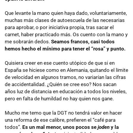
Que levante la mano quien haya dado, voluntariamente,
muchas más clases de autoescuela de las necesarias
para aprobar, o por iniciativa propia, tras sacar el
carnet, haber practicado más. Os cuento con la mano y
me sobrarán dedos.
Seamos francos, casi todos
hemos hecho el mínimo para tener el “rosa” y punto.
Quisiera creer en ese cuento utópico de que si en
España se hiciese como en Alemania, quitando el límite
de velocidad en algunos tramos, no variarían las cifras
de accidentalidad. ¿Quién se cree eso? Nos sacan
años luz de distancia en educación a todos los niveles,
pero en falta de humildad no hay quien nos gane.
Mucho me temo que la
DGT
no tendrá valor en hacer
una reforma de ese calibre, prefieren el “café para
todos”.
Es un mal menor, unos pocos se
joden
y la