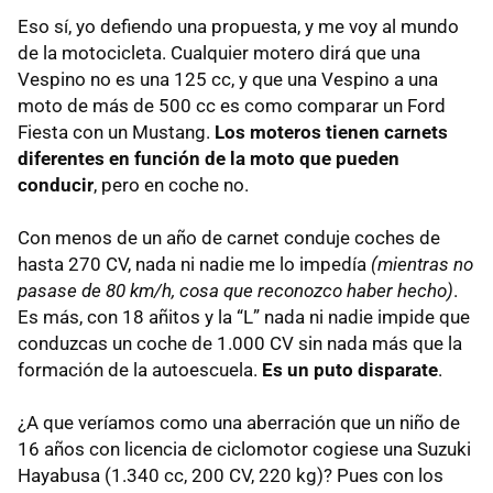
Eso sí, yo defiendo una propuesta, y me voy al mundo
de la motocicleta. Cualquier motero dirá que una
Vespino no es una 125 cc, y que una Vespino a una
moto de más de 500 cc es como comparar un Ford
Fiesta con un Mustang.
Los moteros tienen carnets
diferentes en función de la moto que pueden
conducir
, pero en coche no.
Con menos de un año de carnet conduje coches de
hasta 270 CV, nada ni nadie me lo impedía
(mientras no
pasase de 80 km/h, cosa que reconozco haber hecho)
.
Es más, con 18 añitos y la “L” nada ni nadie impide que
conduzcas un coche de 1.000 CV sin nada más que la
formación de la autoescuela.
Es un puto disparate
.
¿A que veríamos como una aberración que un niño de
16 años con licencia de ciclomotor cogiese una Suzuki
Hayabusa (1.340 cc, 200 CV, 220 kg)? Pues con los