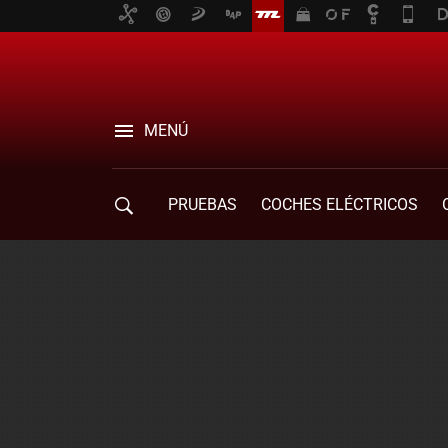
MENÚ
PRUEBAS
COCHES ELÉCTRICOS
COMPRA DE COCHES
MOVILIDAD