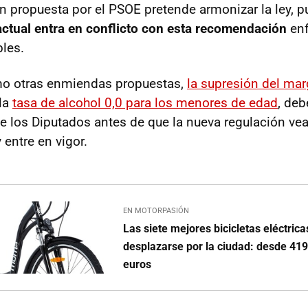
n propuesta por el PSOE pretende armonizar la ley, p
actual entra en conflicto con esta recomendación
enf
bles.
o otras enmiendas propuestas,
la supresión del ma
la
tasa de alcohol 0,0 para los menores de edad
, deb
e los Diputados antes de que la nueva regulación vea
 entre en vigor.
EN MOTORPASIÓN
Las siete mejores bicicletas eléctrica
desplazarse por la ciudad: desde 419
euros