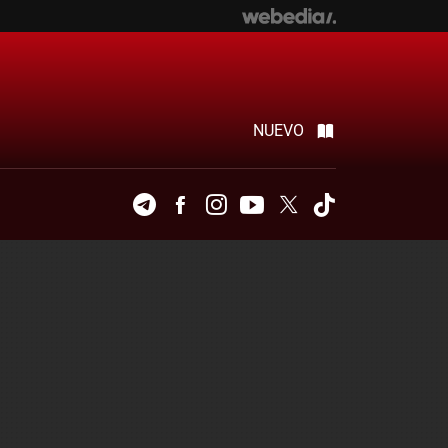
NUEVO
Telegram
Facebook
Instagram
Youtube
Twitter
Tiktok