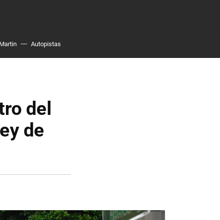
Martin
Autopistas
tro del
Ley de