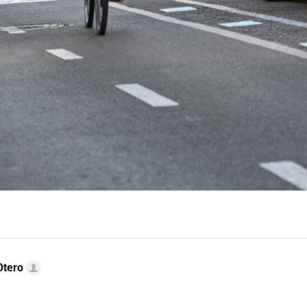
Otero