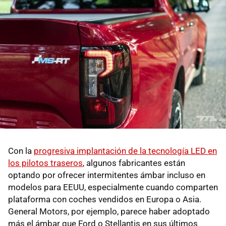
Con la
progresiva implantación de la tecnología LED en
los pilotos traseros
, algunos fabricantes están
optando por ofrecer intermitentes ámbar incluso en
modelos para EEUU, especialmente cuando comparten
plataforma con coches vendidos en Europa o Asia.
General Motors, por ejemplo, parece haber adoptado
más el ámbar que Ford o Stellantis en sus últimos