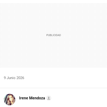
FACEBOOK
TWITTER
FLIPBOARD
E-
WHATSAPP
MAIL
9 Junio 2026
Irene Mendoza