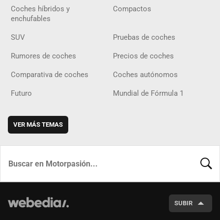
Coches híbridos y
Compactos
enchufables
SUV
Pruebas de coches
Rumores de coches
Precios de coches
Comparativa de coches
Coches autónomos
Futuro
Mundial de Fórmula 1
VER MÁS TEMAS
BUSCA
SUBIR