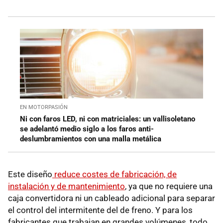
EN MOTORPASIÓN
Ni con faros LED, ni con matriciales: un vallisoletano
se adelantó medio siglo a los faros anti-
deslumbramientos con una malla metálica
Este diseño
reduce costes de fabricación, de
instalación y de mantenimiento
, ya que no requiere una
caja convertidora ni un cableado adicional para separar
el control del intermitente del de freno. Y para los
fabricantes que trabajan en grandes volúmenes, todo