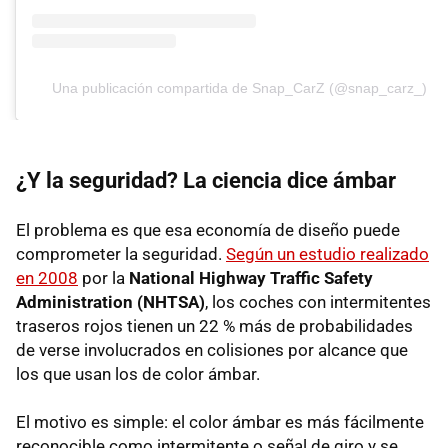
Una publicación compartida de Snap_CarZ (@snap_carz_)
¿Y la seguridad? La ciencia dice ámbar
El problema es que esa economía de diseño puede
comprometer la seguridad.
Según un estudio realizado
en 2008
por la
National Highway Traffic Safety
Administration (NHTSA)
, los coches con intermitentes
traseros rojos tienen un 22 % más de probabilidades
de verse involucrados en colisiones por alcance que
los que usan los de color ámbar.
El motivo es simple: el color ámbar es más fácilmente
reconocible como intermitente o señal de giro y se