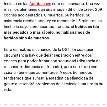
Incluso en las
Autobahnen
esto es necesario. Una vez
más, los alemanes dan una imagen difícil de creer: 259
coches accidentados, 0 muertos, 66 heridos. Su
asistencia médica por Ley en menos de 15 minutos ha
hecho lo suyo, pero seamos francos,
si hubiesen ido
más pegados o más rápido, no hablaríamos de
heridos sino de muertos
.
Esto es real, no un anuncio de la
DGT
. En cualquier
circunstancia hay que dejar separación entre dos
coches para poder frenar con seguridad (distancia de
reacción + distancia de frenado), pero con lluvia ese
colchón
tiene que aumentarse. A esos 66 heridos
tendremos que sumar la estadística silenciosa de
gente que tendrá problemas de cervicales para toda su
vida.