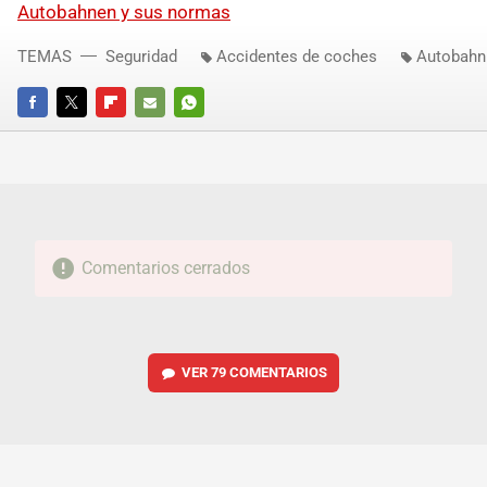
Autobahnen y sus normas
TEMAS
Seguridad
Accidentes de coches
Autobahn
FACEBOOK
TWITTER
FLIPBOARD
E-
WHATSAPP
MAIL
Comentarios cerrados
VER
79 COMENTARIOS