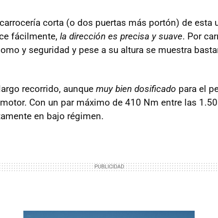
carrocería corta (o dos puertas más portón) de esta 
ce fácilmente,
la dirección es precisa y suave
. Por ca
omo y seguridad y pese a su altura se muestra bast
largo recorrido, aunque
muy bien dosificado
para el p
l motor. Con un par máximo de 410 Nm entre las 1.5
tamente en bajo régimen.