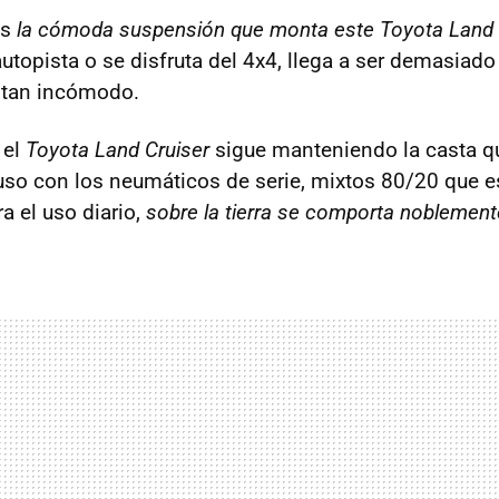
os
la cómoda suspensión que monta este Toyota Land 
utopista o se disfruta del 4x4, llega a ser demasiad
” tan incómodo.
 el
Toyota Land Cruiser
sigue manteniendo la casta qu
luso con los neumáticos de serie, mixtos 80/20 que 
a el uso diario,
sobre la tierra se comporta noblement