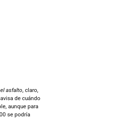
l asfalto
, claro,
e avisa de cuándo
le, aunque para
00 se podría