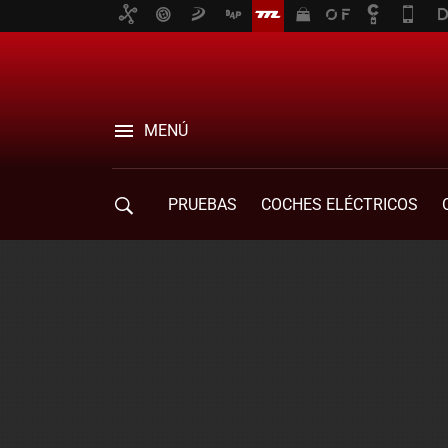
MENÚ
PRUEBAS
COCHES ELÉCTRICOS
COMPRA DE COCHES
MOVILIDAD