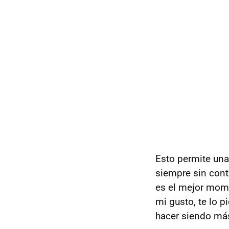
Esto permite un
siempre sin cont
es el mejor mome
mi gusto, te lo 
hacer siendo más