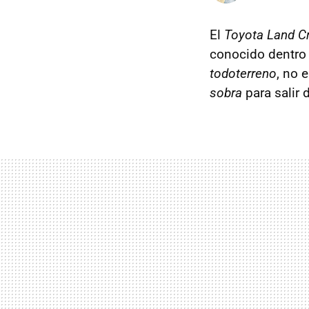
El
Toyota Land Cr
conocido dentro 
todoterreno
, no 
sobra
para salir 