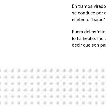
En tramos virad
se conduce por a
el efecto “barco
Fuera del asfalto
lo ha hecho. Inc
decir que son par