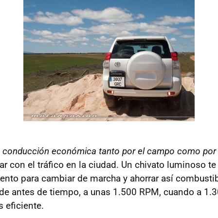
a
conducción económica tanto por el campo como por e
ar con el tráfico en la ciudad. Un chivato luminoso t
nto para cambiar de marcha y ahorrar así combustib
pide antes de tiempo, a unas 1.500 RPM, cuando a 1.3
 eficiente.