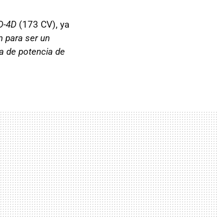
D-4D
(173 CV), ya
n para ser un
a de potencia de