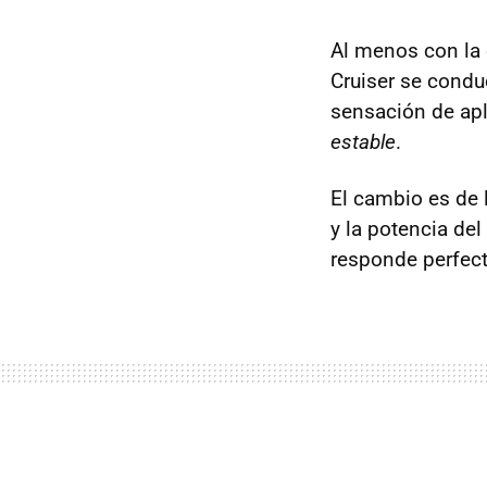
Al menos con la 
Cruiser se condu
sensación de apl
estable
.
El cambio es de 
y la potencia de
responde perfec