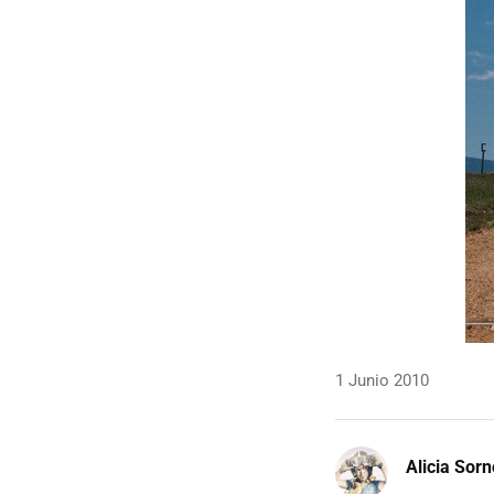
1 Junio 2010
Alicia Sor