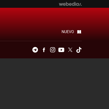
NUEVO
Telegram
Facebook
Instagram
Youtube
Twitter
Tiktok