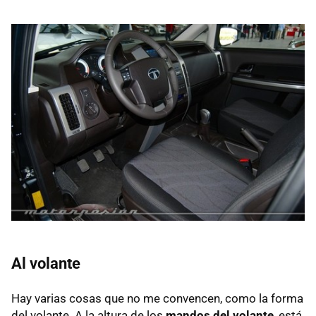
Al volante
Hay varias cosas que no me convencen, como la forma
del volante. A la altura de los
mandos del volante
, está