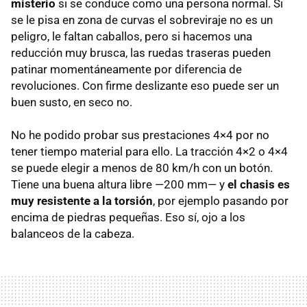
misterio
si se conduce como una persona normal. Si
se le pisa en zona de curvas el sobreviraje no es un
peligro, le faltan caballos, pero si hacemos una
reducción muy brusca, las ruedas traseras pueden
patinar momentáneamente por diferencia de
revoluciones. Con firme deslizante eso puede ser un
buen susto, en seco no.
No he podido probar sus prestaciones 4×4 por no
tener tiempo material para ello. La tracción 4×2 o 4×4
se puede elegir a menos de 80 km/h con un botón.
Tiene una buena altura libre —200 mm— y
el chasis es
muy resistente a la torsión
, por ejemplo pasando por
encima de piedras pequeñas. Eso sí, ojo a los
balanceos de la cabeza.