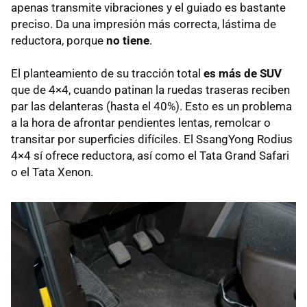
apenas transmite vibraciones y el guiado es bastante
preciso. Da una impresión más correcta, lástima de
reductora, porque
no tiene
.
El planteamiento de su tracción total
es más de SUV
que de 4×4, cuando patinan la ruedas traseras reciben
par las delanteras (hasta el 40%). Esto es un problema
a la hora de afrontar pendientes lentas, remolcar o
transitar por superficies difíciles. El SsangYong Rodius
4×4 sí ofrece reductora, así como el Tata Grand Safari
o el Tata Xenon.