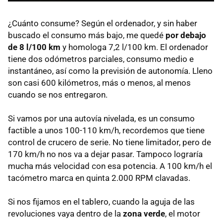
¿Cuánto consume? Según el ordenador, y sin haber
buscado el consumo más bajo, me quedé
por debajo
de 8 l/100 km
y homologa 7,2 l/100 km. El ordenador
tiene dos odómetros parciales, consumo medio e
instantáneo, así como la previsión de autonomía. Lleno
son casi 600 kilómetros, más o menos, al menos
cuando se nos entregaron.
Si vamos por una autovía nivelada, es un consumo
factible a unos 100-110 km/h, recordemos que tiene
control de crucero de serie. No tiene limitador, pero de
170 km/h no nos va a dejar pasar. Tampoco lograría
mucha más velocidad con esa potencia. A 100 km/h el
tacómetro marca en quinta 2.000
RPM
clavadas.
Si nos fijamos en el tablero, cuando la aguja de las
revoluciones vaya dentro de la
zona verde
, el motor