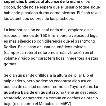
superficies blandas al alcance de la mano
o los
codos, donde no se espera que el usuario toque sigue
habiendo plásticos duros como piedras. El flash revela
los auténticos colores de los plásticos.
La insonorización no está nada mal, empieza a ser
ruidoso a menos de 150 km/h, pero a velocidad legal
es más silencioso con diferencia que el SsangYong
Rodius. En el caso de usar neumáticos mixtos
(campo/carretera) notaremos más vibración en el
volante y ruido por características inherentes a estas
gomas.
Se oían un par de grillitos a la altura del pilar B o el
salpicadero, pero podemos encontrar algo así en
coches de calidad superior como un Toyota Auris.
La
guantera baja de un guantazo
, no tiene un descenso
retardado, característica común en coches de precio
bajo (o no, como el Mitsubishi i MiEV).