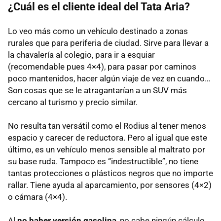
¿Cuál es el cliente ideal del Tata Aria?
Lo veo más como un vehículo destinado a zonas
rurales que para periferia de ciudad. Sirve para llevar a
la chavalería al colegio, para ir a esquiar
(recomendable pues 4×4), para pasar por caminos
poco mantenidos, hacer algún viaje de vez en cuando…
Son cosas que se le atragantarían a un
SUV
más
cercano al turismo y precio similar.
No resulta tan versátil como el Rodius al tener menos
espacio y carecer de reductora. Pero al igual que este
último, es un vehículo menos sensible al maltrato por
su base ruda. Tampoco es “indestructible”, no tiene
tantas protecciones o plásticos negros que no importe
rallar. Tiene ayuda al aparcamiento, por sensores (4×2)
o cámara (4×4).
Al
no haber versión gasolina
, no cabe ningún cálculo