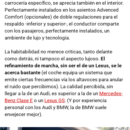
carrocería específico, se aprecia también en el interior.
Perfectamente instalados en los asientos Advenced
Comfort (opcionales) de doble regulaciones para el
respaldo -inferior y superior-, el conductor comparte
con los pasajeros, perfectamente instalados, un
ambiente de lujo y tecnología.
La habitabilidad no merece críticas, tanto delante
como detrás, ni tampoco el aspecto lujoso.
El
refinamiento de marcha, sin ser el de un Lexus, se le
acerca bastante
(el coche equipa un sistema que
emite ciertas frecuencias vía los altavoces para anular
el ruido que percibimos). La calidad percibida, sin
llegar a la de un Audi, es superior a la de un
Mercedes-
Benz Clase E
o un
Lexus GS
. (Y por experiencia
personal con los Audi y BMW, la de BMW suele
envejecer mejor).