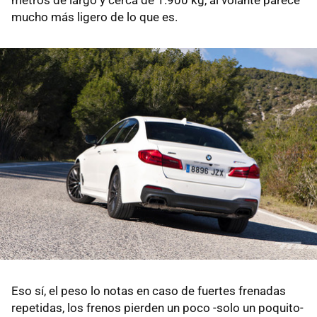
metros de largo y cerca de 1.900 kg, al volante parece
mucho más ligero de lo que es.
Eso sí, el peso lo notas en caso de fuertes frenadas
repetidas, los frenos pierden un poco -solo un poquito-