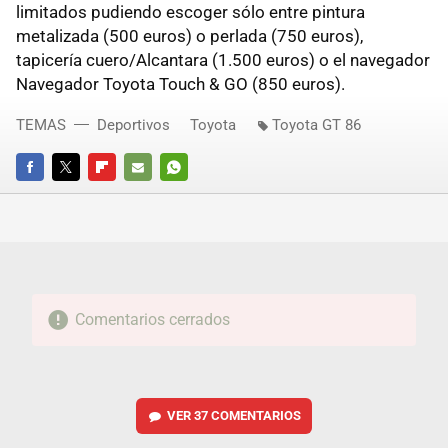
limitados pudiendo escoger sólo entre pintura
metalizada (500 euros) o perlada (750 euros),
tapicería cuero/Alcantara (1.500 euros) o el navegador
Navegador Toyota Touch & GO (850 euros).
TEMAS
Deportivos
Toyota
Toyota GT 86
FACEBOOK
TWITTER
FLIPBOARD
E-
WHATSAPP
MAIL
Comentarios cerrados
VER
37 COMENTARIOS