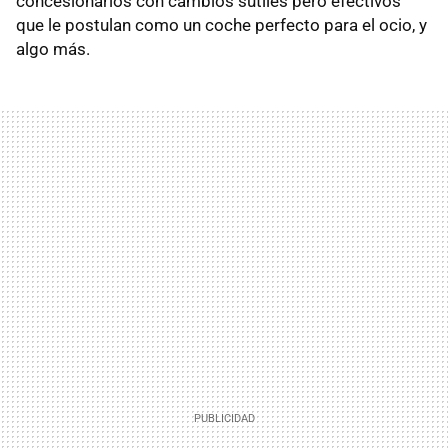
concesionarios con cambios sutiles pero efectivos
que le postulan como un coche perfecto para el ocio, y
algo más.