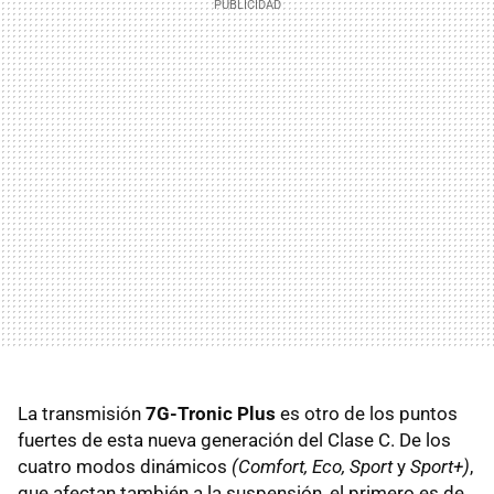
La transmisión
7G-Tronic Plus
es otro de los puntos
fuertes de esta nueva generación del Clase C. De los
cuatro modos dinámicos
(Comfort, Eco, Sport
y
Sport+)
,
que afectan también a la suspensión, el primero es de