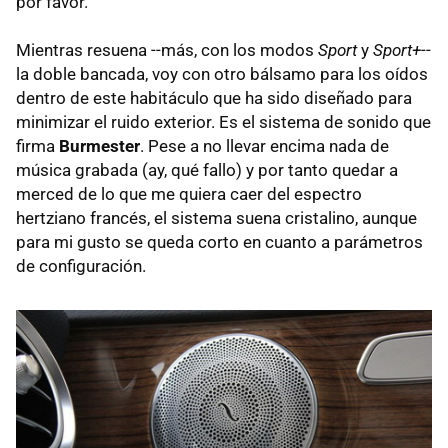
por favor.
Mientras resuena --más, con los modos
Sport
y
Sport+
--
la doble bancada, voy con otro bálsamo para los oídos
dentro de este habitáculo que ha sido diseñado para
minimizar el ruido exterior. Es el sistema de sonido que
firma
Burmester
. Pese a no llevar encima nada de
música grabada (ay, qué fallo) y por tanto quedar a
merced de lo que me quiera caer del espectro
hertziano francés, el sistema suena cristalino, aunque
para mi gusto se queda corto en cuanto a parámetros
de configuración.