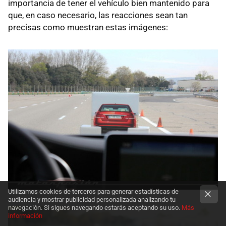
importancia de tener el vehículo bien mantenido para
que, en caso necesario, las reacciones sean tan
precisas como muestran estas imágenes:
Utilizamos cookies de terceros para generar estadísticas de
audiencia y mostrar publicidad personalizada analizando tu
navegación. Si sigues navegando estarás aceptando su uso.
Más
información