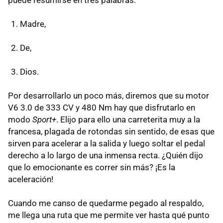
puede resumirse en tres palabras:
Madre,
De,
Dios.
Por desarrollarlo un poco más, diremos que su motor
V6 3.0 de 333 CV y 480 Nm hay que disfrutarlo en
modo
Sport+
. Elijo para ello una carreterita muy a la
francesa, plagada de rotondas sin sentido, de esas que
sirven para acelerar a la salida y luego soltar el pedal
derecho a lo largo de una inmensa recta. ¿Quién dijo
que lo emocionante es correr sin más? ¡Es la
aceleración!
Cuando me canso de quedarme pegado al respaldo,
me llega una ruta que me permite ver hasta qué punto