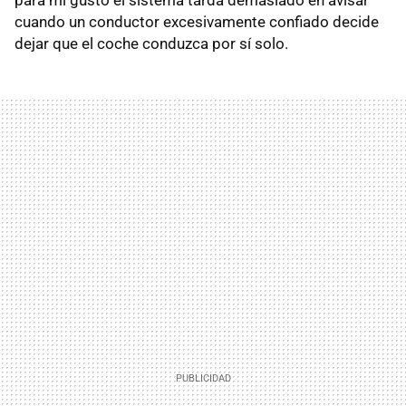
para mi gusto el sistema tarda demasiado en avisar
cuando un conductor excesivamente confiado decide
dejar que el coche conduzca por sí solo.