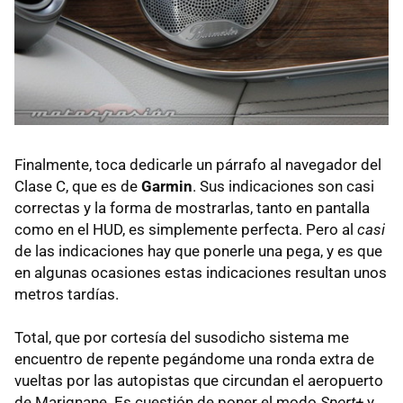
Finalmente, toca dedicarle un párrafo al navegador del
Clase C, que es de
Garmin
. Sus indicaciones son casi
correctas y la forma de mostrarlas, tanto en pantalla
como en el HUD, es simplemente perfecta. Pero al
casi
de las indicaciones hay que ponerle una pega, y es que
en algunas ocasiones estas indicaciones resultan unos
metros tardías.
Total, que por cortesía del susodicho sistema me
encuentro de repente pegándome una ronda extra de
vueltas por las autopistas que circundan el aeropuerto
de Marignane. Es cuestión de poner el modo
Sport+
y