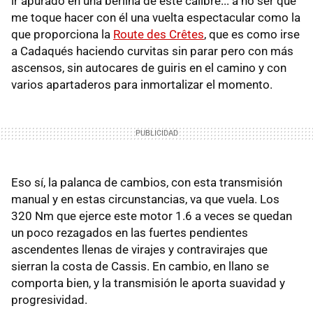
ir apurado en una berlina de este calibre... a no ser que
me toque hacer con él una vuelta espectacular como la
que proporciona la
Route des Crêtes
, que es como irse
a Cadaqués haciendo curvitas sin parar pero con más
ascensos, sin autocares de guiris en el camino y con
varios apartaderos para inmortalizar el momento.
Eso sí, la palanca de cambios, con esta transmisión
manual y en estas circunstancias, va que vuela. Los
320 Nm que ejerce este motor 1.6 a veces se quedan
un poco rezagados en las fuertes pendientes
ascendentes llenas de virajes y contravirajes que
sierran la costa de Cassis. En cambio, en llano se
comporta bien, y la transmisión le aporta suavidad y
progresividad.