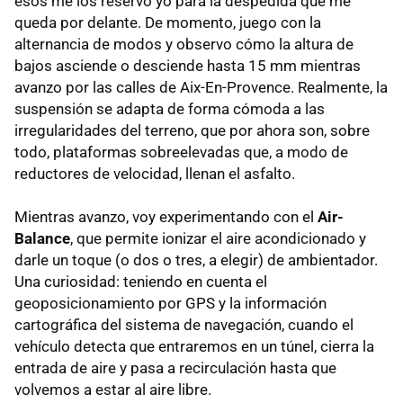
esos me los reservo yo para la despedida que me
queda por delante. De momento, juego con la
alternancia de modos y observo cómo la altura de
bajos asciende o desciende hasta 15 mm mientras
avanzo por las calles de Aix-En-Provence. Realmente, la
suspensión se adapta de forma cómoda a las
irregularidades del terreno, que por ahora son, sobre
todo, plataformas sobreelevadas que, a modo de
reductores de velocidad, llenan el asfalto.
Mientras avanzo, voy experimentando con el
Air-
Balance
, que permite ionizar el aire acondicionado y
darle un toque (o dos o tres, a elegir) de ambientador.
Una curiosidad: teniendo en cuenta el
geoposicionamiento por GPS y la información
cartográfica del sistema de navegación, cuando el
vehículo detecta que entraremos en un túnel, cierra la
entrada de aire y pasa a recirculación hasta que
volvemos a estar al aire libre.