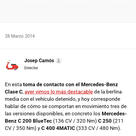
28 Marzo 2014
Josep Camós
Director
En esta
toma de contacto con el Mercedes-Benz
Clase C
,
ayer vimos lo más destacable
de la berlina
media con el vehículo detenido, y hoy corresponde
hablar de cómo se comportan en movimiento tres de
las versiones disponibles, en concreto los
Mercedes-
Benz C 200 BlueTec
(136 CV / 320 Nm)
C 250
(211
CV / 350 Nm) y
C 400 4MATIC
(333 CV / 480 Nm).