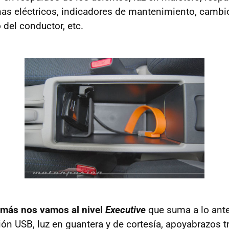
unas eléctricos, indicadores de mantenimiento, camb
o del conductor, etc.
 más nos vamos al nivel
Executive
que suma a lo ante
xión
USB
, luz en guantera y de cortesía, apoyabrazos 