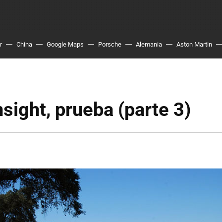
r
China
Google Maps
Porsche
Alemania
Aston Martin
sight, prueba (parte 3)