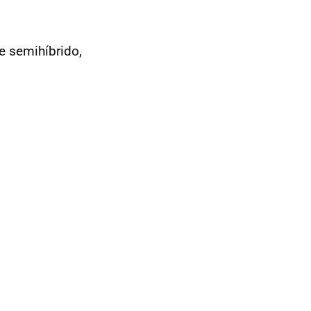
e semihíbrido,