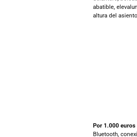
abatible, eleval
altura del asient
Por 1.000 euros
Bluetooth, cone