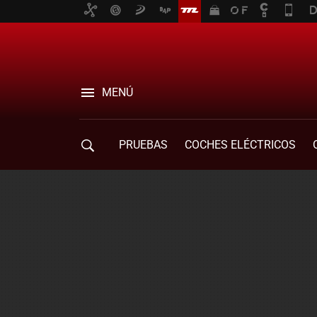
MENÚ
PRUEBAS
COCHES ELÉCTRICOS
COMPRA DE COCHES
MOVILIDAD