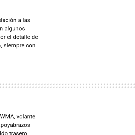
lación a las
n algunos
por el detalle de
, siempre con
WMA
, volante
 apoyabrazos
ldo trasero