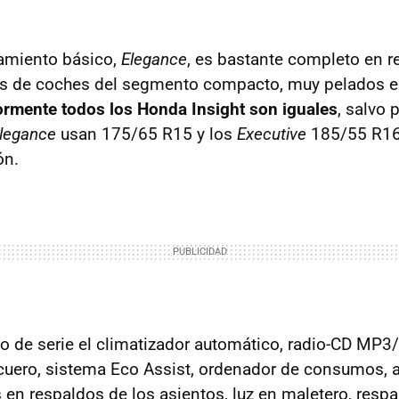
pamiento básico,
Elegance
, es bastante completo en re
as de coches del segmento compacto, muy pelados e
ormente todos los Honda Insight son iguales
, salvo 
legance
usan 175/65 R15 y los
Executive
185/55 R16
ón.
 de serie el climatizador automático, radio-CD MP3/
cuero, sistema Eco Assist, ordenador de consumos,
 en respaldos de los asientos, luz en maletero, respa