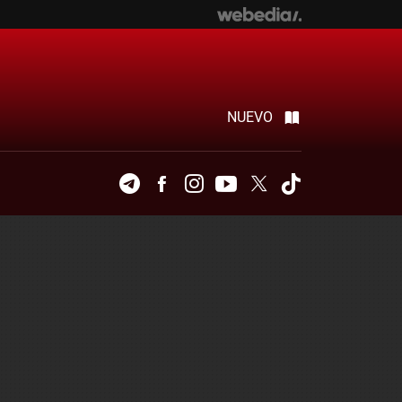
NUEVO
Telegram
Facebook
Instagram
Youtube
Twitter
Tiktok