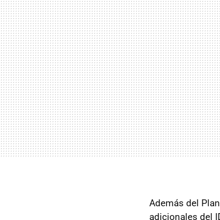
Además del Plan 
adicionales del
I