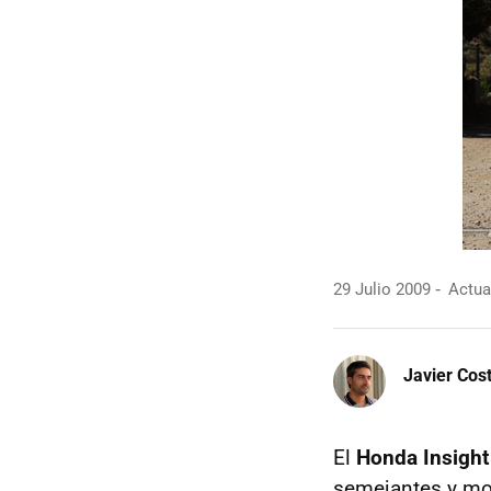
29 Julio 2009
Actual
Javier Cos
El
Honda Insight
semejantes y mot