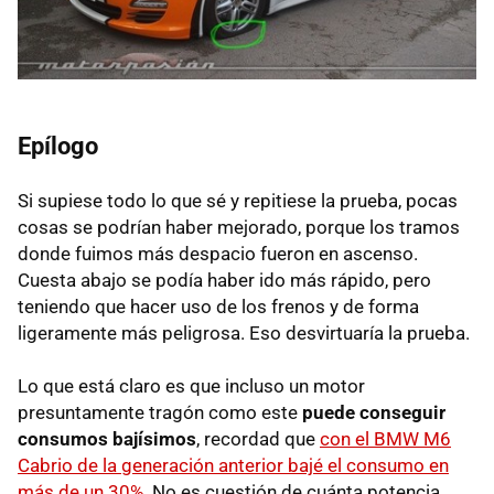
Epílogo
Si supiese todo lo que sé y repitiese la prueba, pocas
cosas se podrían haber mejorado, porque los tramos
donde fuimos más despacio fueron en ascenso.
Cuesta abajo se podía haber ido más rápido, pero
teniendo que hacer uso de los frenos y de forma
ligeramente más peligrosa. Eso desvirtuaría la prueba.
Lo que está claro es que incluso un motor
presuntamente tragón como este
puede conseguir
consumos bajísimos
, recordad que
con el
BMW
M6
Cabrio de la generación anterior bajé el consumo en
más de un 30%
. No es cuestión de cuánta potencia