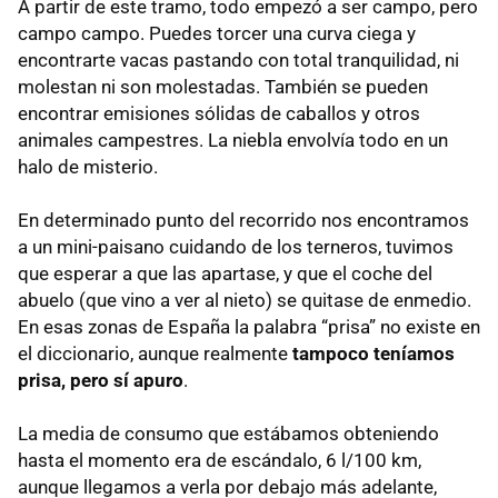
A partir de este tramo, todo empezó a ser campo, pero
campo campo. Puedes torcer una curva ciega y
encontrarte vacas pastando con total tranquilidad, ni
molestan ni son molestadas. También se pueden
encontrar emisiones sólidas de caballos y otros
animales campestres. La niebla envolvía todo en un
halo de misterio.
En determinado punto del recorrido nos encontramos
a un mini-paisano cuidando de los terneros, tuvimos
que esperar a que las apartase, y que el coche del
abuelo (que vino a ver al nieto) se quitase de enmedio.
En esas zonas de España la palabra “prisa” no existe en
el diccionario, aunque realmente
tampoco teníamos
prisa, pero sí apuro
.
La media de consumo que estábamos obteniendo
hasta el momento era de escándalo, 6 l/100 km,
aunque llegamos a verla por debajo más adelante,