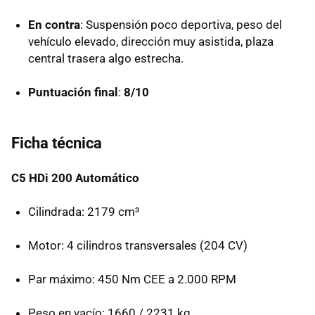
En contra
: Suspensión poco deportiva, peso del
vehículo elevado, dirección muy asistida, plaza
central trasera algo estrecha.
Puntuación final
:
8/10
Ficha técnica
C5 HDi 200 Automático
Cilindrada: 2179 cm³
Motor: 4 cilindros transversales (204 CV)
Par máximo: 450 Nm
CEE
a 2.000
RPM
Peso en vacío: 1660 / 2231 kg.