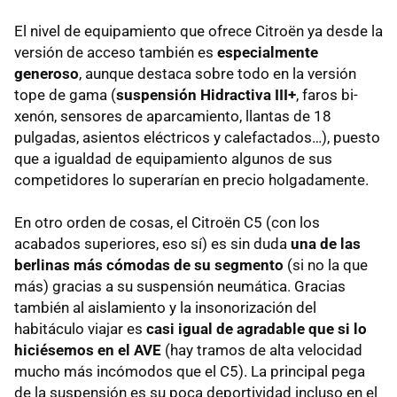
El nivel de equipamiento que ofrece Citroën ya desde la
versión de acceso también es
especialmente
generoso
, aunque destaca sobre todo en la versión
tope de gama (
suspensión Hidractiva III+
, faros bi-
xenón, sensores de aparcamiento, llantas de 18
pulgadas, asientos eléctricos y calefactados…), puesto
que a igualdad de equipamiento algunos de sus
competidores lo superarían en precio holgadamente.
En otro orden de cosas, el Citroën C5 (con los
acabados superiores, eso sí) es sin duda
una de las
berlinas más cómodas de su segmento
(si no la que
más) gracias a su suspensión neumática. Gracias
también al aislamiento y la insonorización del
habitáculo viajar es
casi igual de agradable que si lo
hiciésemos en el AVE
(hay tramos de alta velocidad
mucho más incómodos que el C5). La principal pega
de la suspensión es su poca deportividad incluso en el