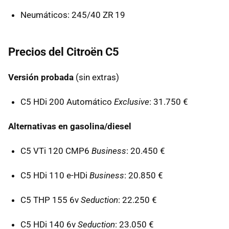
Neumáticos: 245/40 ZR 19
Precios del Citroën C5
Versión probada
(sin extras)
C5 HDi 200 Automático
Exclusive
: 31.750 €
Alternativas en gasolina/diesel
C5 VTi 120 CMP6
Business
: 20.450 €
C5 HDi 110 e-HDi
Business
: 20.850 €
C5
THP
155 6v
Seduction
: 22.250 €
C5 HDi 140 6v
Seduction
: 23.050 €