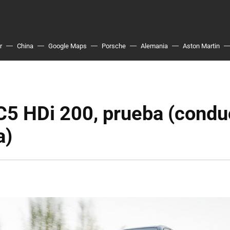
r
China
Google Maps
Porsche
Alemania
Aston Martin
C5 HDi 200, prueba (condu
a)