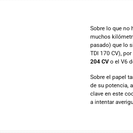
Sobre lo que no 
muchos kilómetro
pasado) que lo s
TDI
170 CV), por 
204 CV
o el V6 d
Sobre el papel t
de su potencia, 
clave en este c
a intentar averigu