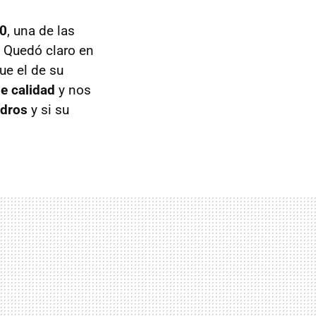
00
, una de las
 Quedó claro en
ue el de su
e calidad
y nos
ndros
y si su