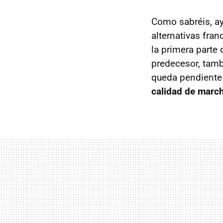
Como sabréis, a
alternativas fra
la primera parte
predecesor, tamb
queda pendiente 
calidad de marc