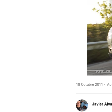
18 Octubre 2011
Act
Javier Álv