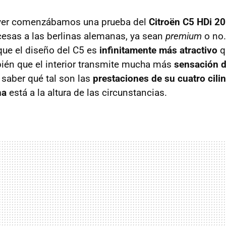
yer comenzábamos una prueba del
Citroën C5 HDi 2
ncesas a las berlinas alemanas, ya sean
premium
o no.
 que el diseño del C5 es
infinitamente más atractivo
q
ién que el interior transmite mucha más
sensación d
saber qué tal son las
prestaciones de su cuatro cili
ha
está a la altura de las circunstancias.