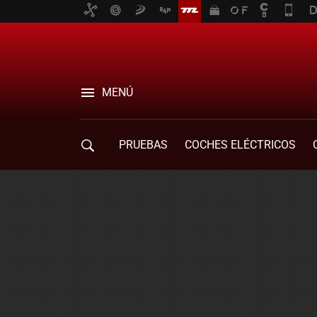
MENÚ
PRUEBAS
COCHES ELÉCTRICOS
COMPRA DE COCHES
MOVILIDAD