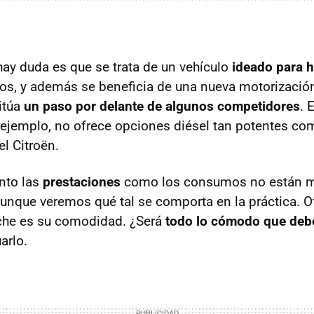
hay duda es que se trata de un vehículo
ideado para h
s, y además se beneficia de una nueva motorización
itúa
un paso por delante de algunos competidores
. 
ejemplo, no ofrece opciones diésel tan potentes com
el Citroën.
anto las
prestaciones
como los consumos no están m
aunque veremos qué tal se comporta en la práctica. O
oche es su comodidad. ¿Será
todo lo cómodo que debe
arlo.