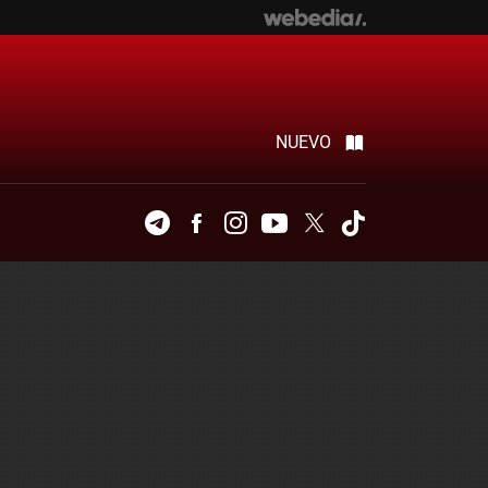
NUEVO
Telegram
Facebook
Instagram
Youtube
Twitter
Tiktok