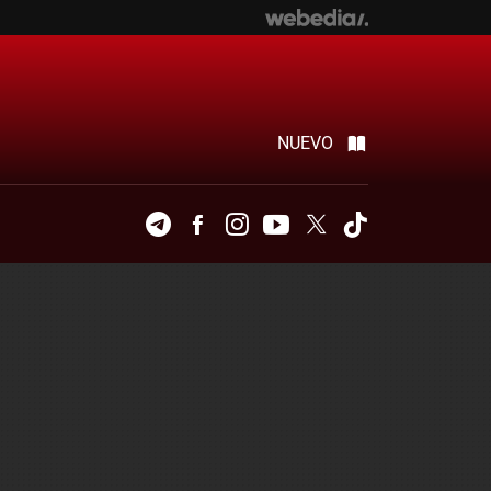
NUEVO
Telegram
Facebook
Instagram
Youtube
Twitter
Tiktok