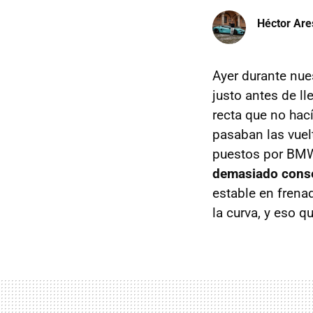
Héctor Are
Ayer durante nue
justo antes de ll
recta que no hac
pasaban las vuel
puestos por BMW
demasiado cons
estable en frena
la curva, y eso 