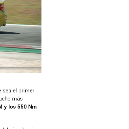
e sea el primer
mucho más
M y los 550 Nm