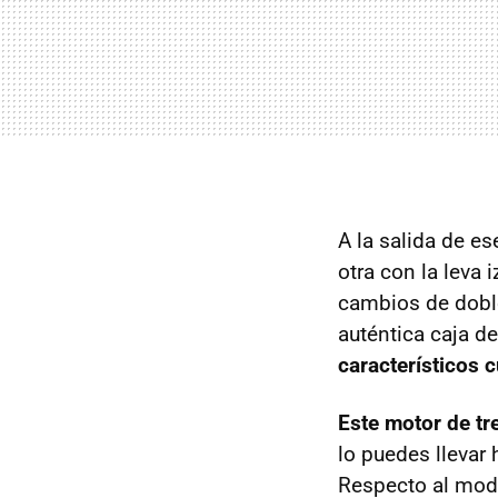
A la salida de e
otra con la leva 
cambios de dobl
auténtica caja d
característicos 
Este motor de tr
lo puedes llevar
Respecto al mode