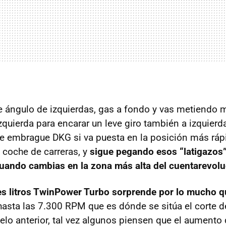
se ángulo de izquierdas, gas a fondo y vas metiendo 
izquierda para encarar un leve giro también a izquierd
e embrague DKG si va puesta en la posición más ráp
e coche de carreras, y
sigue pegando esos “latigazos”
cuando cambias en la zona más alta del cuentarevol
es litros TwinPower Turbo sorprende por lo mucho q
 hasta las 7.300 RPM que es dónde se sitúa el corte d
lo anterior, tal vez algunos piensen que el aumento