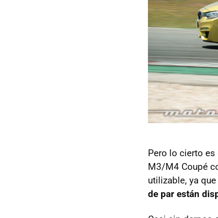
Pero lo cierto es
M3/M4 Coupé con
utilizable, ya qu
de par están di