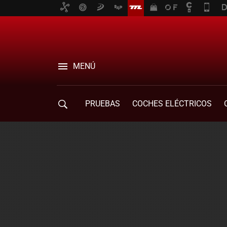
MENÚ
PRUEBAS
COCHES ELÉCTRICOS
COMPRA DE COCHES
MOVILIDAD