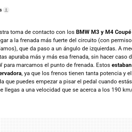
s
stra toma de contacto con los
BMW M3 y M4 Coupé
egar a la frenada más fuerte del circuito (con permiso 
íamos), que da paso a un ángulo de izquierdas. A me
tas apuraba más y más esa frenada, sin hacer caso 
 para marcarnos el punto de frenada. Estos
estaban
ervadora
, ya que los frenos tienen tanta potencia y e
da que puedes empezar a pisar el pedal cuando está
que llegas a una velocidad que se acerca a los 190 km