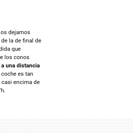
os dejamos
de la de final de
dida que
de los conos
 a una distancia
l coche es tan
s casi encima de
/h.