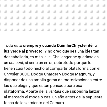
Todo esto
siempre y cuando DaimlerChrysler dé la
luz verde al proyecto
. Y no creo que sea una idea tan
descabellada, es más, si el Challenger se quedase en
un
concept
, sí sería un error, sobretodo porque lo
tienen casi todo hecho al compartir plataforma con el
Chrysler 300C, Dodge Charger y Dodge Magnum, y
disponer de una amplia gama de motorizaciones entre
las que elegir y que están pensada para esa
plataforma. Aparte de la
ventaja
que supondría lanzar
al mercado el modelo casi un año antes de la supuesta
fecha de lanzamiento del Camaro.