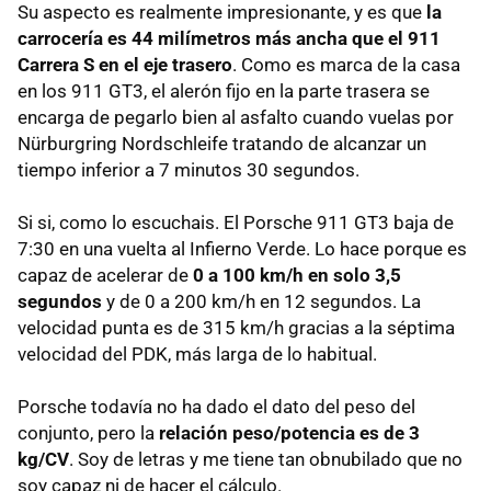
Su aspecto es realmente impresionante, y es que
la
carrocería es 44 milímetros más ancha que el 911
Carrera S en el eje trasero
. Como es marca de la casa
en los 911 GT3, el alerón fijo en la parte trasera se
encarga de pegarlo bien al asfalto cuando vuelas por
Nürburgring Nordschleife tratando de alcanzar un
tiempo inferior a 7 minutos 30 segundos.
Si si, como lo escuchais. El Porsche 911 GT3 baja de
7:30 en una vuelta al Infierno Verde. Lo hace porque es
capaz de acelerar de
0 a 100 km/h en solo 3,5
segundos
y de 0 a 200 km/h en 12 segundos. La
velocidad punta es de 315 km/h gracias a la séptima
velocidad del PDK, más larga de lo habitual.
Porsche todavía no ha dado el dato del peso del
conjunto, pero la
relación peso/potencia es de 3
kg/CV
. Soy de letras y me tiene tan obnubilado que no
soy capaz ni de hacer el cálculo.