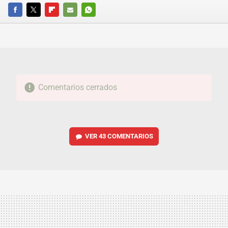
FACEBOOK
TWITTER
FLIPBOARD
E-
WHATSAPP
MAIL
Comentarios cerrados
VER
43 COMENTARIOS