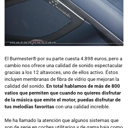
El Burmester® por su parte cuesta 4.898 euros, pero a
cambio nos ofrece una calidad de sonido espectacular
gracias a los 12 altavoces, uno de ellos activo. Éstos
incluyen membranas de fibra de vidrio que mejoran la
calidad del sonido.
En total hablamos de más de 800
vatios que permiten que cuando no quieres disfrutar
de la música que emite el motor, puedas disfrutar de
tus melodías favoritas
con una calidad increíble.
Me ha llamado la atención que algunos sistemas que
son de serie en coches utilitarios y de gama baja como