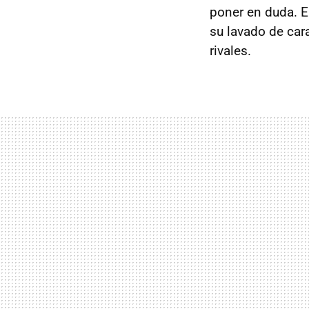
poner en duda. E
su lavado de cara
rivales.