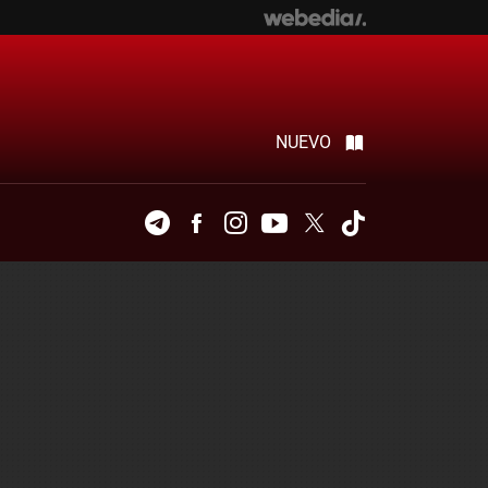
NUEVO
Telegram
Facebook
Instagram
Youtube
Twitter
Tiktok