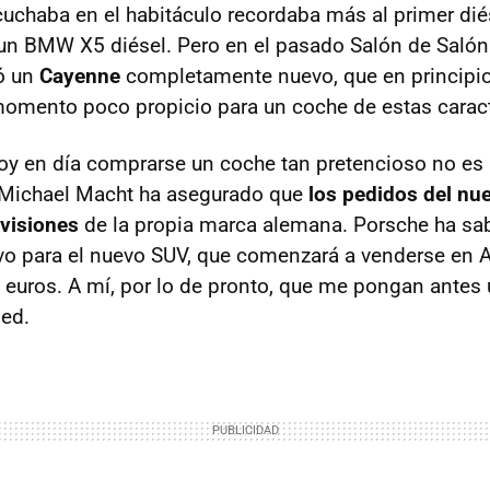
uchaba en el habitáculo recordaba más al primer dié
 un
BMW
X5 diésel. Pero en el pasado Salón de Salón
ó un
Cayenne
completamente nuevo, que en principio 
mento poco propicio para un coche de estas caract
oy en día comprarse un coche tan pretencioso no es l
Michael Macht ha asegurado que
los pedidos del n
visiones
de la propia marca alemana. Porsche ha sa
vo para el nuevo
SUV
, que comenzará a venderse en 
 euros. A mí, por lo de pronto, que me pongan antes
ed.