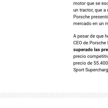
motor que se esc
un tractor, que a
Porsche present
mercado en un mo
A pesar de que h
CEO
de Porsche 
superado las pre
precio competiti
precio de 55.400
Sport Supercharg