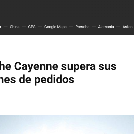
r
China
GPS
Google Maps
Porsche
Alemania
Aston 
che Cayenne supera sus
nes de pedidos