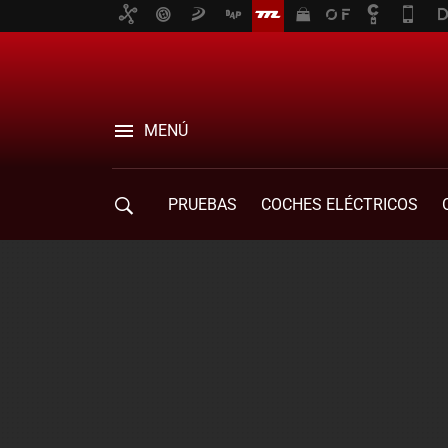
MENÚ
PRUEBAS
COCHES ELÉCTRICOS
COMPRA DE COCHES
MOVILIDAD