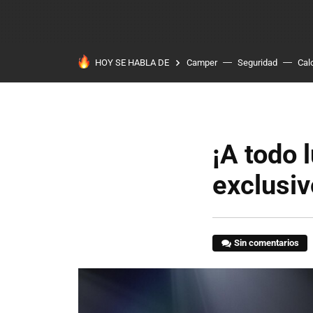
HOY SE HABLA DE
Camper
Seguridad
Cal
¡A todo 
exclusiv
Sin comentarios