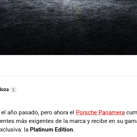
doza
a el año pasado, pero ahora el
Porsche Panamera
cump
ientes más exigentes de la marca y recibe en su gama
xclusiva: la
Platinum Edition
.