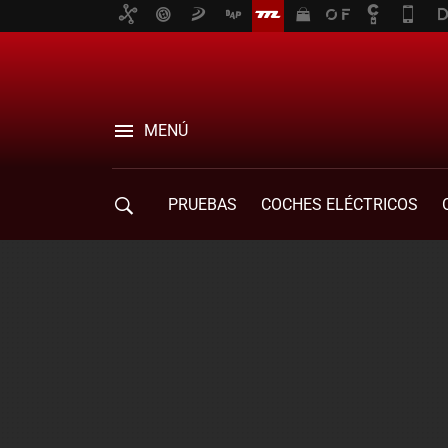
MENÚ
PRUEBAS
COCHES ELÉCTRICOS
COMPRA DE COCHES
MOVILIDAD