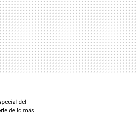
special del
rie de lo más