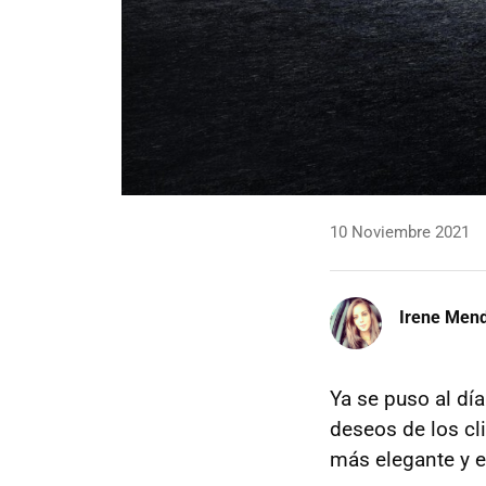
10 Noviembre 2021
Irene Men
Ya se puso al dí
deseos de los cl
más elegante y e