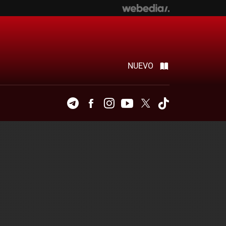
NUEVO
Telegram
Facebook
Instagram
Youtube
Twitter
Tiktok