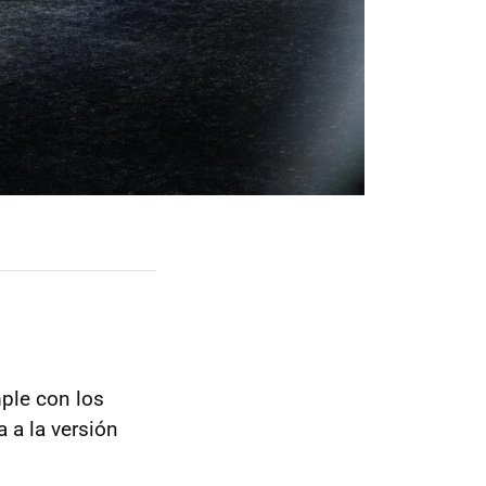
le con los
 a la versión