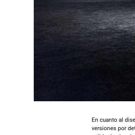
En cuanto al dis
versiones por de