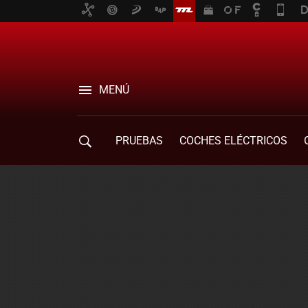
MENÚ
PRUEBAS
COCHES ELÉCTRICOS
COMPRA DE COCHES
MOVILIDAD