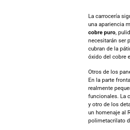
La carrocería si
una apariencia 
cobre puro
, pul
necesitarán ser 
cubran de la páti
óxido del cobre 
Otros de los pan
En la parte fron
realmente pequeñ
funcionales. La 
y otro de los de
un homenaje al
polimetacrilato d