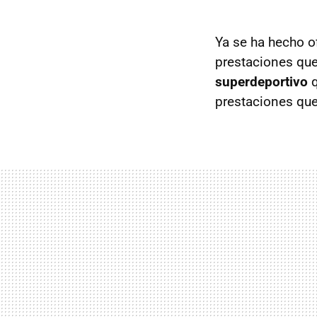
Ya se ha hecho o
prestaciones qu
superdeportivo
q
prestaciones que