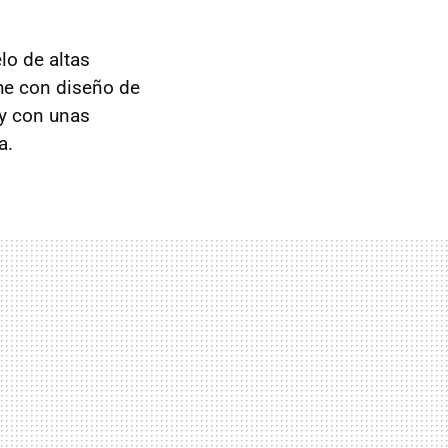
lo de altas
he con diseño de
y con unas
a.