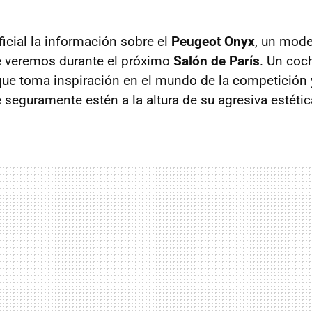
ficial la información sobre el
Peugeot Onyx
, un mode
e veremos durante el próximo
Salón de París
. Un coc
ue toma inspiración en el mundo de la competición 
 seguramente estén a la altura de su agresiva estétic