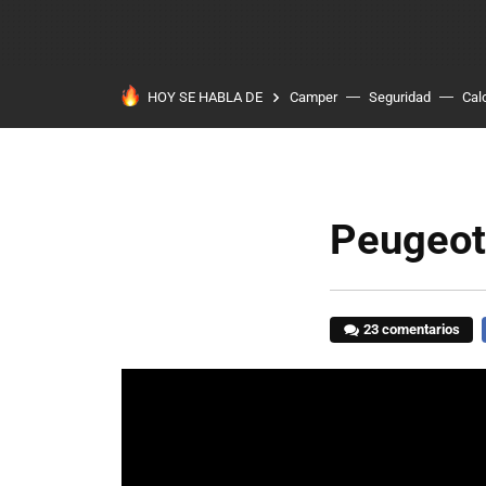
HOY SE HABLA DE
Camper
Seguridad
Cal
Peugeot
23 comentarios