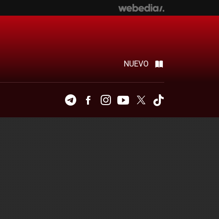
NUEVO
Telegram
Facebook
Instagram
Youtube
Twitter
Tiktok