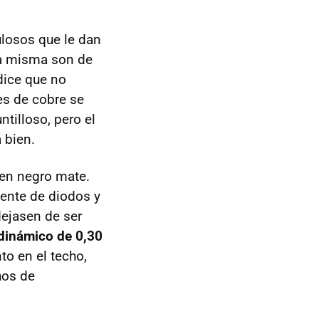
losos que le dan
a misma son de
dice que no
es de cobre se
ntilloso, pero el
 bien.
 en negro mate.
ente de diodos y
dejasen de ser
odinámico de 0,30
to en el techo,
hos de