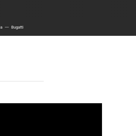
ia
Bugatti