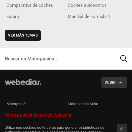
Comparativa de coches
Coches autónomos
Futuro
Mundial de Fórmula 1
VER MÁS TEMAS
BUSCA
SUBIR
Motorpasión
Motorpasión Moto
Otras publicaciones de Webedia
Utilizamos cookies de terceros para generar estadísticas de