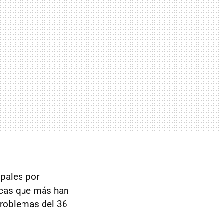
ipales por
rcas que más han
problemas del 36