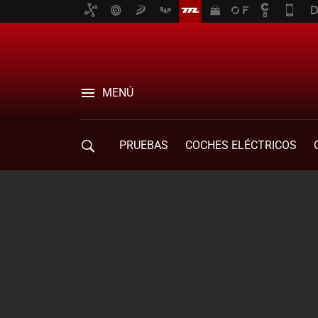
MENÚ
PRUEBAS
COCHES ELÉCTRICOS
COMPRA DE COCHES
MOVILIDAD