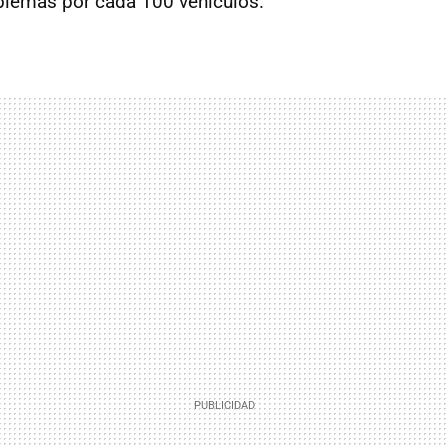
blemas por cada 100 vehículos.