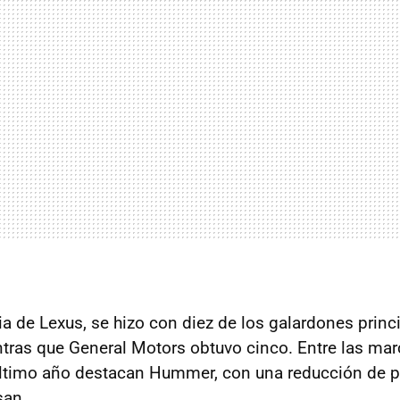
ia de Lexus, se hizo con diez de los galardones princ
tras que General Motors obtuvo cinco. Entre las ma
último año destacan Hummer, con una reducción de 
san.