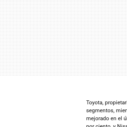
Toyota, propietar
segmentos, mien
mejorado en el 
por ciento, y Nis