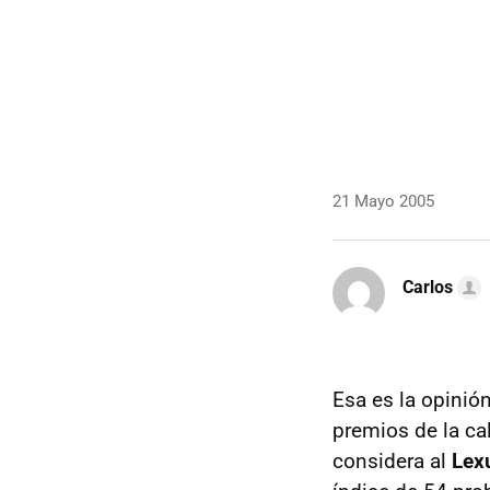
21 Mayo 2005
Carlos
Esa es la opinió
premios de la ca
considera al
Lex