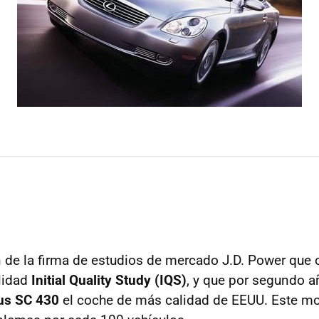
n de la firma de estudios de mercado J.D. Power que 
lidad
Initial Quality Study (IQS)
, y que por segundo 
us SC 430
el coche de más calidad de EEUU. Este mo