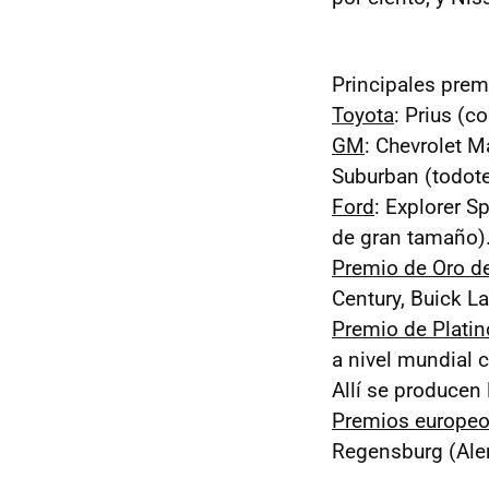
Principales prem
Toyota
: Prius (c
GM
: Chevrolet M
Suburban (todote
Ford
: Explorer 
de gran tamaño)
Premio de Oro de
Century, Buick L
Premio de Platin
a nivel mundial 
Allí se producen
Premios europe
Regensburg (Alem