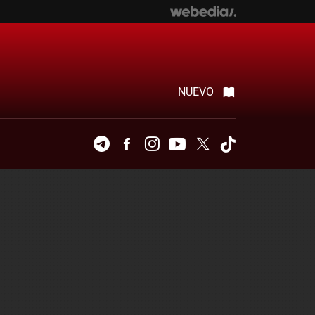
NUEVO
Telegram
Facebook
Instagram
Youtube
Twitter
Tiktok