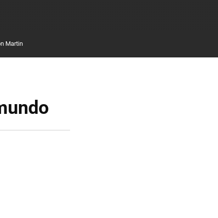
n Martin
 mundo