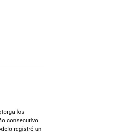
otorga los
año consecutivo
delo registró un