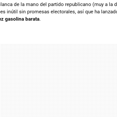
Blanca de la mano del partido republicano (muy a la d
 es inútil sin promesas electorales, así que ha lanza
ez gasolina barata
.