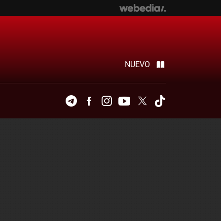
NUEVO
Telegram
Facebook
Instagram
Youtube
Twitter
Tiktok