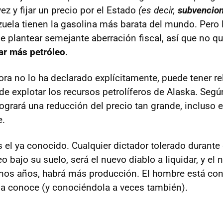
 y fijar un precio por el Estado
(es decir,
subvencio
uela tienen la gasolina más barata del mundo. Pero
 plantear semejante aberración fiscal, así que no 
ar más petróleo
.
ra no lo ha declarado explícitamente, puede tener re
de explotar los recursos petrolíferos de Alaska. Segú
logrará una reducción del precio tan grande, incluso 
e.
s el ya conocido. Cualquier dictador tolerado durante
o bajo su suelo, será el nuevo diablo a liquidar, y el 
unos años, habrá más producción. El hombre está con
o la conoce (y conociéndola a veces también).