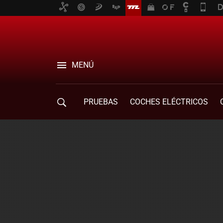
MENÚ
PRUEBAS
COCHES ELÉCTRICOS
COMPRA DE COCHES
MOVILIDAD