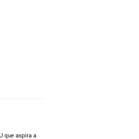
U
que aspira a