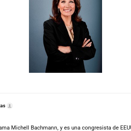
tas
lama Michell Bachmann, y es una congresista de
EEU