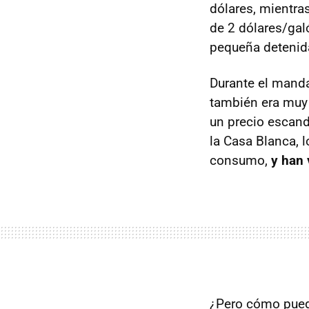
dólares, mientra
de 2 dólares/gal
pequeña detenid
Durante el manda
también era muy 
un precio escan
la Casa Blanca, 
consumo,
y han 
¿Pero cómo pued