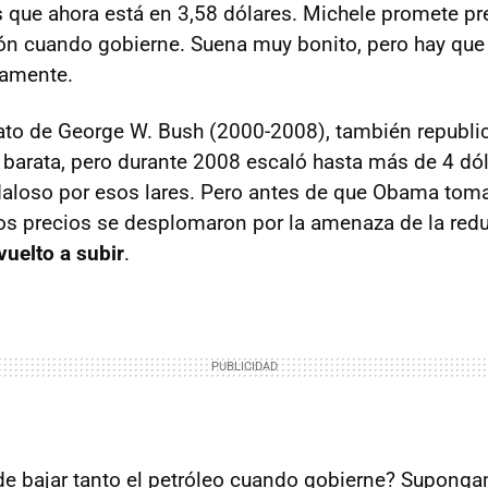
s que ahora está en 3,58 dólares. Michele promete pr
ón cuando gobierne. Suena muy bonito, pero hay que l
amente.
to de George W. Bush (2000-2008), también republic
barata, pero durante 2008 escaló hasta más de 4 dól
daloso por esos lares. Pero antes de que Obama tom
los precios se desplomaron por la amenaza de la red
vuelto a subir
.
e bajar tanto el petróleo cuando gobierne? Supong