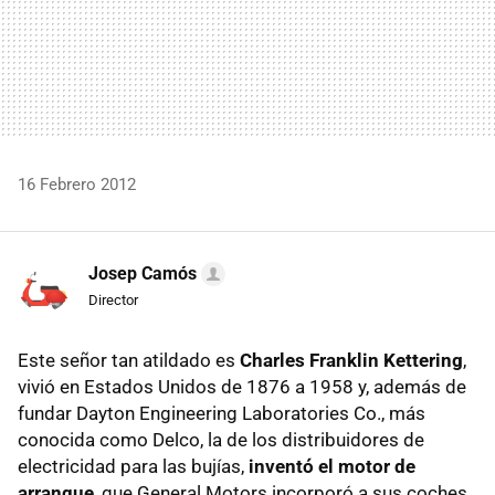
16 Febrero 2012
Josep Camós
Director
Este señor tan atildado es
Charles Franklin Kettering
,
vivió en Estados Unidos de 1876 a 1958 y, además de
fundar Dayton Engineering Laboratories Co., más
conocida como Delco, la de los distribuidores de
electricidad para las bujías,
inventó el motor de
arranque
, que General Motors incorporó a sus coches