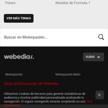
Futuro
Mundial de Fórmula 1
VER MÁS TEMAS
BUSCA
SUBIR
Motorpasión
Motorpasión Moto
Otras publicaciones de Webedia
Utilizamos cookies de terceros para generar estadísticas de
audiencia y mostrar publicidad personalizada analizando tu
navegación. Si sigues navegando estarás aceptando su uso.
Más
información