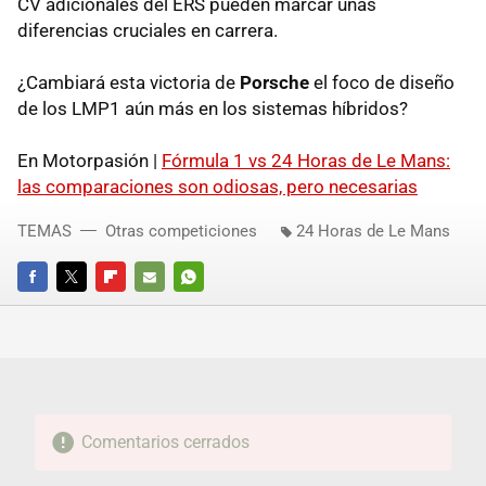
CV adicionales del ERS pueden marcar unas
diferencias cruciales en carrera.
¿Cambiará esta victoria de
Porsche
el foco de diseño
de los LMP1 aún más en los sistemas híbridos?
En Motorpasión |
Fórmula 1 vs 24 Horas de Le Mans:
las comparaciones son odiosas, pero necesarias
TEMAS
Otras competiciones
24 Horas de Le Mans
FACEBOOK
TWITTER
FLIPBOARD
E-
WHATSAPP
MAIL
Comentarios cerrados