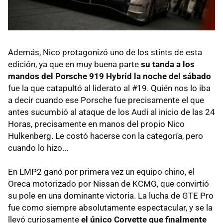
Además, Nico protagonizó uno de los stints de esta
edición, ya que en muy buena parte
su tanda a los
mandos del Porsche 919 Hybrid la noche del sábado
fue la que catapultó al liderato al #19. Quién nos lo iba
a decir cuando ese Porsche fue precisamente el que
antes sucumbió al ataque de los Audi al inicio de las 24
Horas, precisamente en manos del propio Nico
Hulkenberg. Le costó hacerse con la categoría, pero
cuando lo hizo...
En LMP2 ganó por primera vez un equipo chino, el
Oreca motorizado por Nissan de KCMG, que convirtió
su pole en una dominante victoria. La lucha de GTE Pro
fue como siempre absolutamente espectacular, y se la
llevó curiosamente
el único Corvette que finalmente