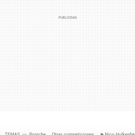
TEMAS
Porsche
Otras competiciones
Nico Hulkenbe