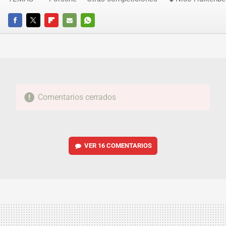
FACEBOOK
TWITTER
FLIPBOARD
E-
WHATSAPP
MAIL
Comentarios cerrados
VER
16 COMENTARIOS