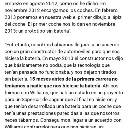
empezó en agosto 2012, como os he dicho. En
noviembre 2012 encargamos los coches. En febrero
2013 ponemos en nuestra web el primer dibujo a lápiz
del coche. El primer coche nos lo dan en noviembre
2013: un prototipo sin batería”.
“Entretanto, nosotros habíamos llegado a un acuerdo
con un gran constructor de automóviles para que nos
hiciera la batería. En mayo 2013 el constructor nos dijo
que básicamente no podía, que la tecnología que
tenían pensada no funcionaba, y nos dejaron tirados
sin batería.
15 meses antes de la primera carrera no
teníamos a nadie que nos hiciese la batería
. Ahí nos
fuimos con Williams, que habían estado en un proyecto
para un Supercar de Jaguar que al final no hicieron, y
que tenían desarrollada una batería para un coche que
tenía unas prestaciones parecidas a las que nosotros
necesitábamos. Conseguimos llegar a un acuerdo con
Williams contrarreloj para que nos hicieran las