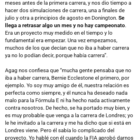
meses antes de la primera carrera, y nos dio tiempo a
hacer dos simulaciones de carrera, una a finales de
julio y otra a principios de agosto en Donington.
Se
llega a retrasar algo un mes y no hay campeonato
.
Era un proyecto muy medido en el tiempo y lo
fundamental era empezar. Una vez empezamos,
muchos de los que decían que no iba a haber carrera
ya no lo podían decir, porque había carrera”.
Agag nos confiesa que “mucha gente pensaba que no
iba a haber carrera, Bernie Ecclestone el primero, por
ejemplo. Yo soy muy amigo de él, nuestra relación es
perfecta como siempre, y él nunca ha deseado nada
malo para la Fórmula E ni ha hecho nada activamente
contra nosotros. De hecho, se ha portado muy bien, y
es muy probable que venga a la carrera de Londres; yo
le he invitado a la carrera y me ha dicho que si está en
Londres viene. Pero él sabía lo complicado del
proyecto. Yo hablé con él cuando la FIA aprobó darnos