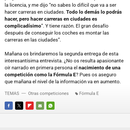
la licencia, y me dijo “no sabes lo difícil que va a ser
hacer carreras en ciudades.
Todo lo demás lo podrás
hacer, pero hacer carreras en ciudades es
complicadísimo
”. Y tiene razón. El gran desafío
después de conseguir los coches es montar las
carreras en las ciudades”.
Mañana os brindaremos la segunda entrega de esta
interesantísima entrevista. ¿No os resulta apasionante
oír narrado en primera persona el
nacimiento de una
competición como la Fórmula E
? Pues os aseguro
que mañana el nivel de la información va en aumento.
TEMAS
Otras competiciones
Fórmula E
FACEBOOK
TWITTER
FLIPBOARD
E-
WHATSAPP
MAIL