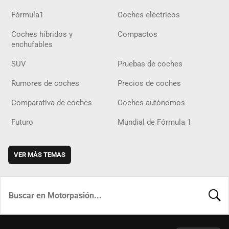
Fórmula1
Coches eléctricos
Coches híbridos y
Compactos
enchufables
SUV
Pruebas de coches
Rumores de coches
Precios de coches
Comparativa de coches
Coches autónomos
Futuro
Mundial de Fórmula 1
VER MÁS TEMAS
BUSCA