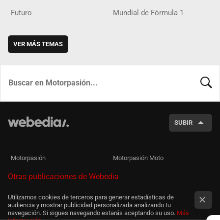
Futuro
Mundial de Fórmula 1
VER MÁS TEMAS
BUSCA
SUBIR
Motorpasión
Motorpasión Moto
Otras publicaciones de Webedia
Utilizamos cookies de terceros para generar estadísticas de
audiencia y mostrar publicidad personalizada analizando tu
navegación. Si sigues navegando estarás aceptando su uso.
Más