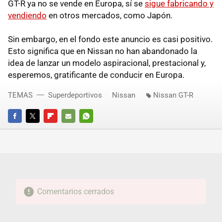
GT-R ya no se vende en Europa, sí se
sigue fabricando y
vendiendo
en otros mercados, como Japón.
Sin embargo, en el fondo este anuncio es casi positivo.
Esto significa que en Nissan no han abandonado la
idea de lanzar un modelo aspiracional, prestacional y,
esperemos, gratificante de conducir en Europa.
TEMAS
Superdeportivos
Nissan
Nissan GT-R
FACEBOOK
TWITTER
FLIPBOARD
E-
WHATSAPP
MAIL
Comentarios cerrados