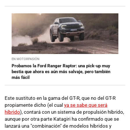
EN MOTORPASIÓN
Probamos la Ford Ranger Raptor: una pick-up muy
bestia que ahora es aún más salvaje, pero también
más fácil
Este sustituto en la gama del GT-R, que no del GT-R
propiamente dicho (el cual
ya se sabe que será
híbrido
), contará con un sistema de propulsión híbrido,
aunque por otra parte Katagiri ha confirmado que se
lanzará una "combinación" de modelos híbridos y