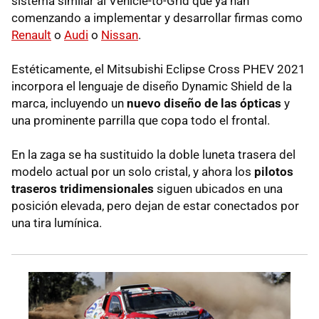
sistema similar al Vehicle-to-Grid que ya han
comenzando a implementar y desarrollar firmas como
Renault
o
Audi
o
Nissan
.
Estéticamente, el Mitsubishi Eclipse Cross PHEV 2021
incorpora el lenguaje de diseño Dynamic Shield de la
marca, incluyendo un
nuevo diseño de las ópticas
y
una prominente parrilla que copa todo el frontal.
En la zaga se ha sustituido la doble luneta trasera del
modelo actual por un solo cristal, y ahora los
pilotos
traseros tridimensionales
siguen ubicados en una
posición elevada, pero dejan de estar conectados por
una tira lumínica.