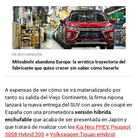
EN MOTORPASIÓN
Mitsubishi abandona Europa: la errática trayectoria del
fabricante que quiso crecer sin saber cómo hacerlo
A expensas de ver cómo se irá materializando por
tanto su salida del Viejo Continente, la firma nipona
lanzará la nueva entrega del SUV con aires de coupé en
España con una prometedora
versión híbrida
enchufable
que acaba de ser presentada en Japón y
que tratará de rivalizar con los
Kia Niro PHEV
,
Peugeot
3008 Hybrid 300
o
Volkswagen Tiguan eHybrid
.