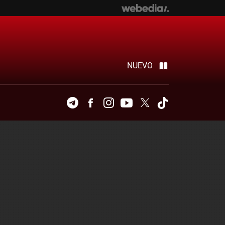
NUEVO
Telegram
Facebook
Instagram
Youtube
Twitter
Tiktok