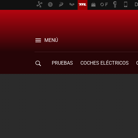
MENÚ
PRUEBAS
COCHES ELÉCTRICOS
COMPRA DE COCHES
MOVILIDAD