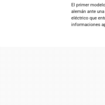
El primer modelo
alemán ante una 
eléctrico que en
informaciones ap