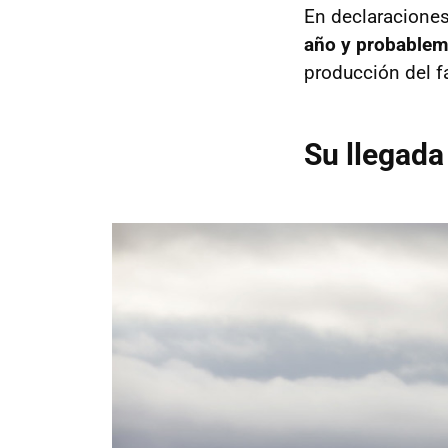
En declaraciones
año y probableme
producción del f
Su llegada