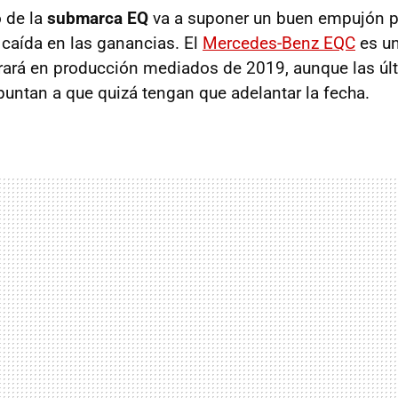
 de la
submarca EQ
va a suponer un buen empujón pa
caída en las ganancias. El
Mercedes-Benz EQC
es u
trará en producción mediados de 2019, aunque las úl
untan a que quizá tengan que adelantar la fecha.