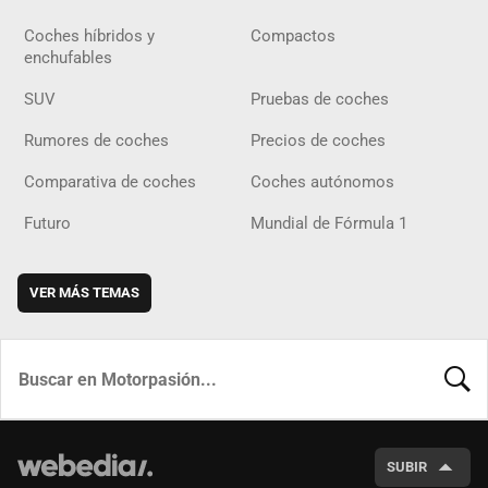
Coches híbridos y
Compactos
enchufables
SUV
Pruebas de coches
Rumores de coches
Precios de coches
Comparativa de coches
Coches autónomos
Futuro
Mundial de Fórmula 1
VER MÁS TEMAS
BUSCA
SUBIR