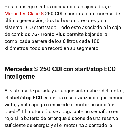
Para conseguir estos consumos tan ajustados, el
Mercedes Clase S
250
CDI
incorpora common-rail de
última generación, dos turbocompresores y un
sistema
ECO
start/stop. Todo esto asociado a la caja
de cambios
7G-Tronic Plus
permite bajar de la
complicada barrera de los 6 litros cada 100
kilómetros, todo un record en su segmento.
Mercedes S 250
CDI
con start/stop
ECO
inteligente
El sistema de parada y arranque automático del motor,
el
start/stop ECO
es de los más avanzados que hemos
visto, y sólo apaga o enciende el motor cuando “se
puede”. El motor sólo se apaga ante un semáforo en
rojo si la batería de arranque dispone de una reserva
suficiente de energía y si el motor ha alcanzado la