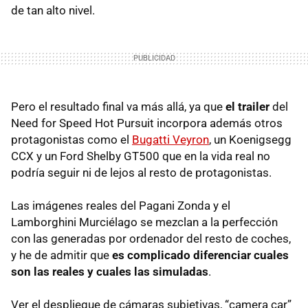
de tan alto nivel.
Pero el resultado final va más allá, ya que
el trailer
del
Need for Speed Hot Pursuit incorpora además otros
protagonistas como el
Bugatti Veyron
, un Koenigsegg
CCX
y un Ford Shelby GT500 que en la vida real no
podría seguir ni de lejos al resto de protagonistas.
Las imágenes reales del Pagani Zonda y el
Lamborghini Murciélago se mezclan a la perfección
con las generadas por ordenador del resto de coches,
y he de admitir que
es complicado diferenciar cuales
son las reales y cuales las simuladas
.
Ver el despliegue de cámaras subjetivas, “camera car”