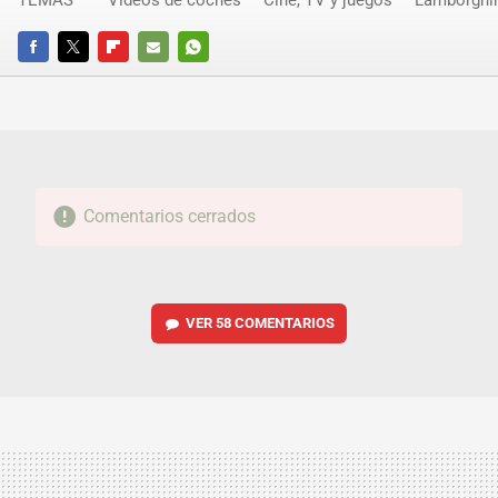
FACEBOOK
TWITTER
FLIPBOARD
E-
WHATSAPP
MAIL
Comentarios cerrados
VER
58 COMENTARIOS