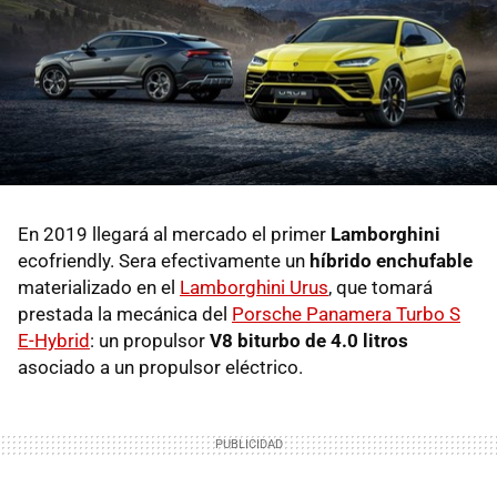
En 2019 llegará al mercado el primer
Lamborghini
ecofriendly. Sera efectivamente un
híbrido enchufable
materializado en el
Lamborghini Urus
, que tomará
prestada la mecánica del
Porsche Panamera Turbo S
E-Hybrid
: un propulsor
V8 biturbo de 4.0 litros
asociado a un propulsor eléctrico.