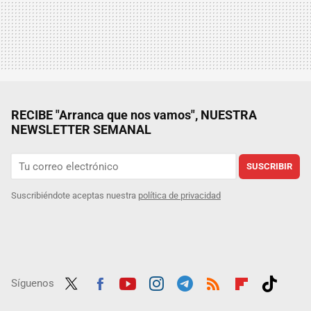
RECIBE "Arranca que nos vamos", NUESTRA
NEWSLETTER SEMANAL
SUSCRIBIR
Suscribiéndote aceptas nuestra
política de privacidad
Síguenos
Twit
Fac
Yout
Inst
Tele
RSS
Flip
Tikt