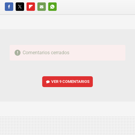
FACEBOOK
TWITTER
FLIPBOARD
E-
WHATSAPP
MAIL
Comentarios cerrados
VER
9 COMENTARIOS