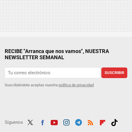
RECIBE "Arranca que nos vamos", NUESTRA
NEWSLETTER SEMANAL
SUSCRIBIR
Suscribiéndote aceptas nuestra
política de privacidad
Síguenos
Twit
Fac
Yout
Inst
Tele
RSS
Flip
Tikt