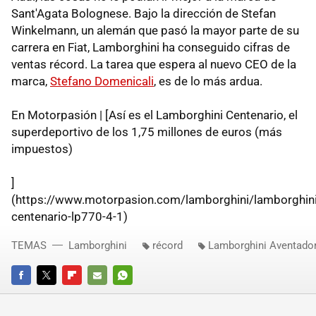
Sant'Agata Bolognese. Bajo la dirección de Stefan
Winkelmann, un alemán que pasó la mayor parte de su
carrera en Fiat, Lamborghini ha conseguido cifras de
ventas récord. La tarea que espera al nuevo CEO de la
marca,
Stefano Domenicali
, es de lo más ardua.
En Motorpasión | [Así es el Lamborghini Centenario, el
superdeportivo de los 1,75 millones de euros (más
impuestos)
]
(https://www.motorpasion.com/lamborghini/lamborghini
centenario-lp770-4-1)
TEMAS
Lamborghini
récord
Lamborghini Aventado
FACEBOOK
TWITTER
FLIPBOARD
E-
WHATSAPP
MAIL