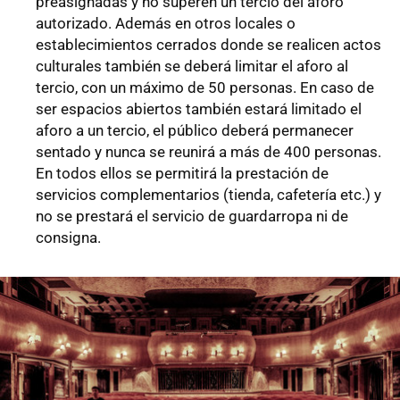
preasignadas y no superen un tercio del aforo
autorizado. Además en otros locales o
establecimientos cerrados donde se realicen actos
culturales también se deberá limitar el aforo al
tercio, con un máximo de 50 personas. En caso de
ser espacios abiertos también estará limitado el
aforo a un tercio, el público deberá permanecer
sentado y nunca se reunirá a más de 400 personas.
En todos ellos se permitirá la prestación de
servicios complementarios (tienda, cafetería etc.) y
no se prestará el servicio de guardarropa ni de
consigna.