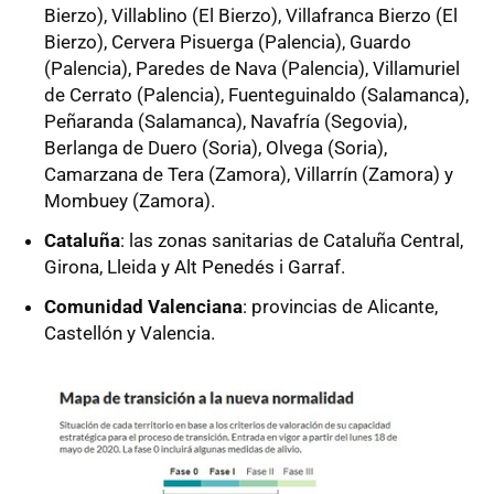
Bierzo), Villablino (El Bierzo), Villafranca Bierzo (El
Bierzo), Cervera Pisuerga (Palencia), Guardo
(Palencia), Paredes de Nava (Palencia), Villamuriel
de Cerrato (Palencia), Fuenteguinaldo (Salamanca),
Peñaranda (Salamanca), Navafría (Segovia),
Berlanga de Duero (Soria), Olvega (Soria),
Camarzana de Tera (Zamora), Villarrín (Zamora) y
Mombuey (Zamora).
Cataluña
: las zonas sanitarias de Cataluña Central,
Girona, Lleida y Alt Penedés i Garraf.
Comunidad Valenciana
: provincias de Alicante,
Castellón y Valencia.