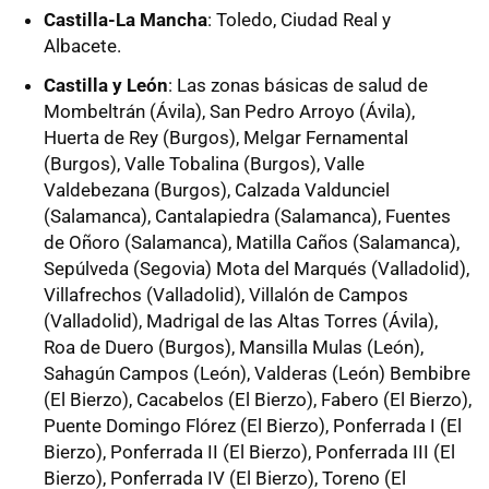
Castilla-La Mancha
: Toledo, Ciudad Real y
Albacete.
Castilla y León
: Las zonas básicas de salud de
Mombeltrán (Ávila), San Pedro Arroyo (Ávila),
Huerta de Rey (Burgos), Melgar Fernamental
(Burgos), Valle Tobalina (Burgos), Valle
Valdebezana (Burgos), Calzada Valdunciel
(Salamanca), Cantalapiedra (Salamanca), Fuentes
de Oñoro (Salamanca), Matilla Caños (Salamanca),
Sepúlveda (Segovia) Mota del Marqués (Valladolid),
Villafrechos (Valladolid), Villalón de Campos
(Valladolid), Madrigal de las Altas Torres (Ávila),
Roa de Duero (Burgos), Mansilla Mulas (León),
Sahagún Campos (León), Valderas (León) Bembibre
(El Bierzo), Cacabelos (El Bierzo), Fabero (El Bierzo),
Puente Domingo Flórez (El Bierzo), Ponferrada I (El
Bierzo), Ponferrada II (El Bierzo), Ponferrada III (El
Bierzo), Ponferrada IV (El Bierzo), Toreno (El