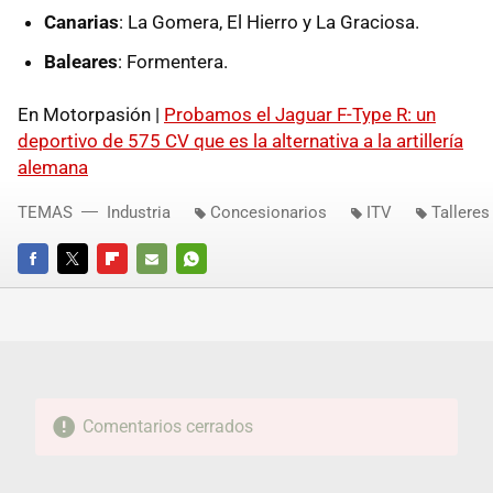
Canarias
: La Gomera, El Hierro y La Graciosa.
Baleares
: Formentera.
En Motorpasión |
Probamos el Jaguar F-Type R: un
deportivo de 575 CV que es la alternativa a la artillería
alemana
TEMAS
Industria
Concesionarios
ITV
Talleres
FACEBOOK
TWITTER
FLIPBOARD
E-
WHATSAPP
MAIL
Comentarios cerrados