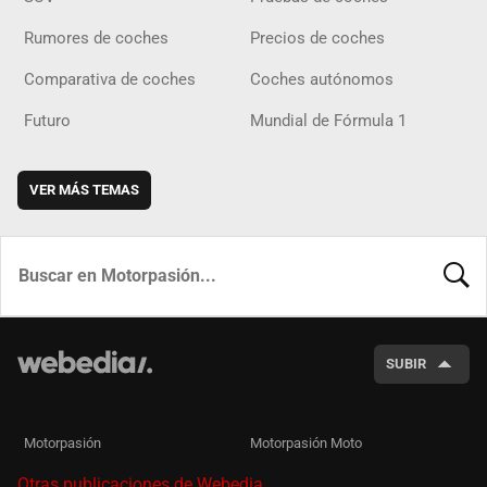
Rumores de coches
Precios de coches
Comparativa de coches
Coches autónomos
Futuro
Mundial de Fórmula 1
VER MÁS TEMAS
BUSCA
SUBIR
Motorpasión
Motorpasión Moto
Otras publicaciones de Webedia