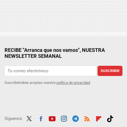
RECIBE "Arranca que nos vamos", NUESTRA
NEWSLETTER SEMANAL
SUSCRIBIR
Suscribiéndote aceptas nuestra
política de privacidad
Síguenos
Twit
Fac
Yout
Inst
Tele
RSS
Flip
Tikt