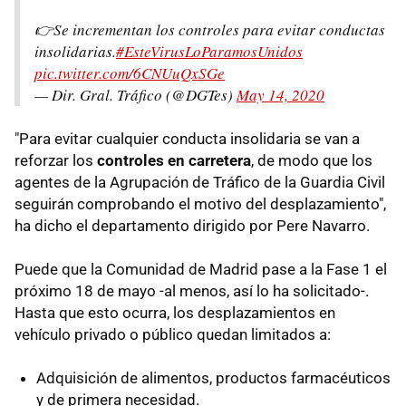
👉Se incrementan los controles para evitar conductas
insolidarias.
#EsteVirusLoParamosUnidos
pic.twitter.com/6CNUuQxSGe
— Dir. Gral. Tráfico (@DGTes)
May 14, 2020
"Para evitar cualquier conducta insolidaria se van a
reforzar los
controles en carretera
, de modo que los
agentes de la Agrupación de Tráfico de la Guardia Civil
seguirán comprobando el motivo del desplazamiento",
ha dicho el departamento dirigido por Pere Navarro.
Puede que la Comunidad de Madrid pase a la Fase 1 el
próximo 18 de mayo -al menos, así lo ha solicitado-.
Hasta que esto ocurra, los desplazamientos en
vehículo privado o público quedan limitados a:
Adquisición de alimentos, productos farmacéuticos
y de primera necesidad.