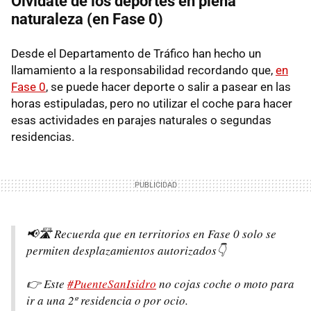
Olvídate de los deportes en plena
naturaleza (en Fase 0)
Desde el Departamento de Tráfico han hecho un
llamamiento a la responsabilidad recordando que,
en
Fase 0
, se puede hacer deporte o salir a pasear en las
horas estipuladas, pero no utilizar el coche para hacer
esas actividades en parajes naturales o segundas
residencias.
📢🛣️ Recuerda que en territorios en Fase 0 solo se
permiten desplazamientos autorizados👇
👉 Este
#PuenteSanIsidro
no cojas coche o moto para
ir a una 2º residencia o por ocio.