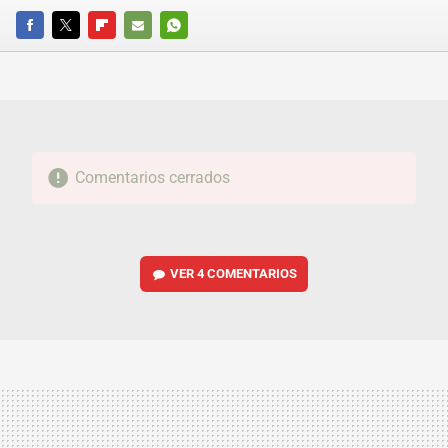
FACEBOOK
TWITTER
FLIPBOARD
E-
WHATSAPP
MAIL
Comentarios cerrados
VER
4 COMENTARIOS