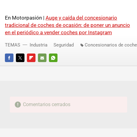
En Motorpasión |
Auge y caída del concesionario
tradicional de coches de ocasión: de poner un anuncio
en el periódico a vender coches por Instagram
TEMAS
Industria
Seguridad
Concesionarios de coch
FACEBOOK
TWITTER
FLIPBOARD
E-
WHATSAPP
MAIL
Comentarios cerrados